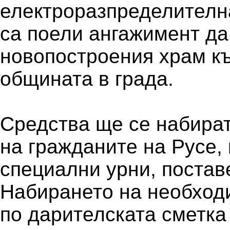
електроразпределителн
са поели ангажимент д
новопостроения храм къ
общината в града.
Средства ще се набират
на гражданите на Русе, 
специални урни, постав
Набирането на необход
по дарителската сметка