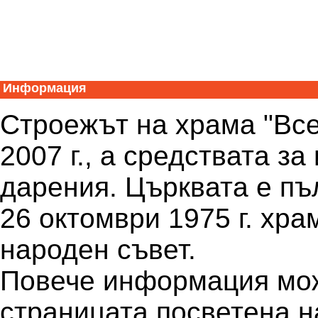
Информация
Строежът на храма "Все
2007 г., а средствата з
дарения. Църквата е пъ
26 октомври 1975 г. хр
народен съвет.
Повече информация мож
страницата посветена 