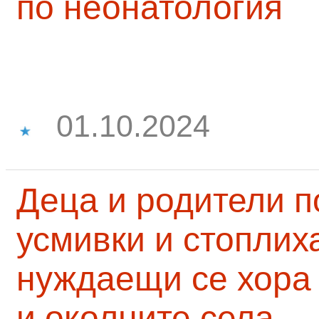
по неонатология
01.10.2024
Деца и родители 
усмивки и стоплих
нуждаещи се хора
и околните села