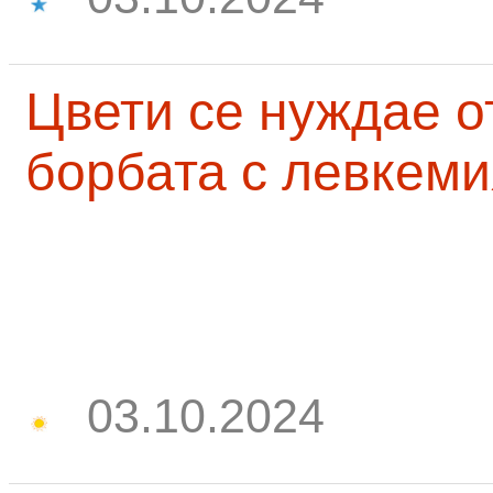
Цвети се нуждае о
борбата с левкеми
03.10.2024