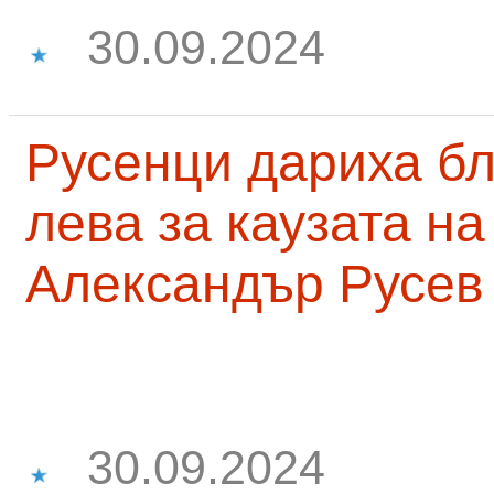
30.09.2024
Русенци дариха бл
лева за каузата н
Александър Русев
30.09.2024