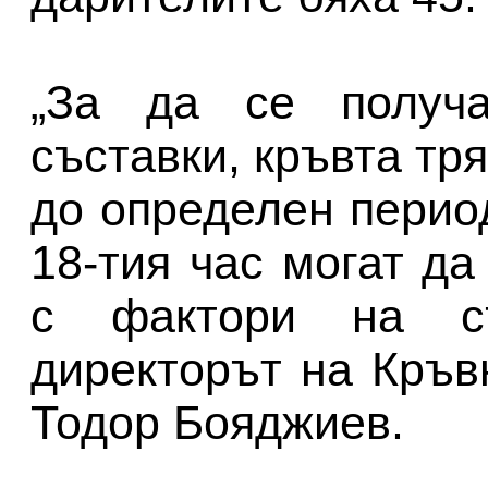
„За да се получа
съставки, кръвта тр
до определен перио
18-тия час могат да
с фактори на със
директорът на Кръв
Тодор Бояджиев.