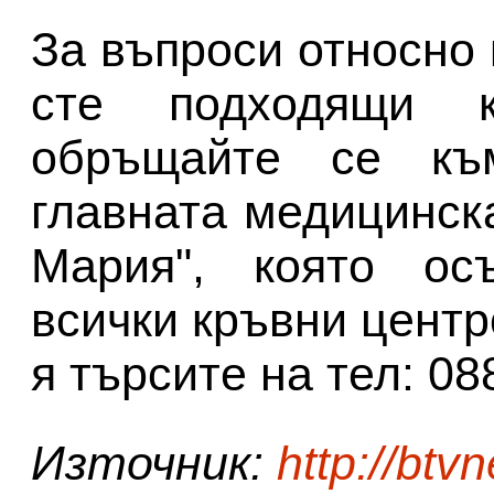
За въпроси относно
сте подходящи к
обръщайте се къ
главната медицинск
Мария", която ос
всички кръвни центр
я търсите на тел: 08
Източник:
http://btv