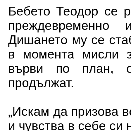
Бебето Теодор се 
преждевременно
Дишането му се ста
в момента мисли з
върви по план, о
продължат.
„Искам да призова в
и чувства в себе си