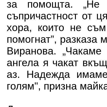
за помощта. „Не 
съпричастност от ц
хора, които не съ
помогнат”, разказа
Виранова. „Чакаме
ангела я чакат вкъщ
аз. Надежда имаме
голям", призна майка