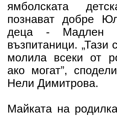
ямболската детс
познават добре Юл
деца - Мадлен 
възпитаници. „Тази 
молила всеки от р
ако могат”, сподел
Нели Димитрова.
Майката на родилка