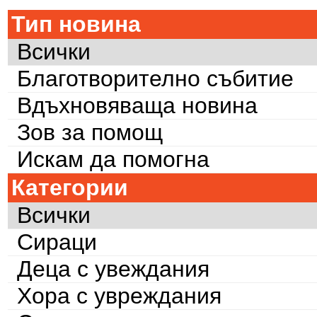
Тип новина
Всички
Благотворително събитие
Вдъхновяваща новина
Зов за помощ
Искам да помогна
Категории
Всички
Сираци
Деца с увеждания
Хора с увреждания