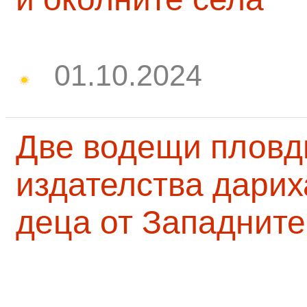
01.10.2024
Две водещи пловд
издателства дарих
деца от Западните