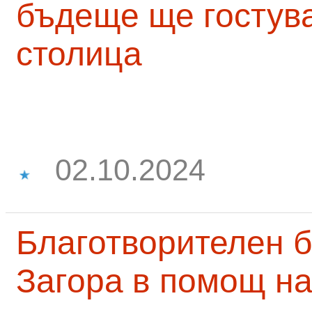
бъдеще ще гостува
столица
02.10.2024
Благотворителен б
Загора в помощ на