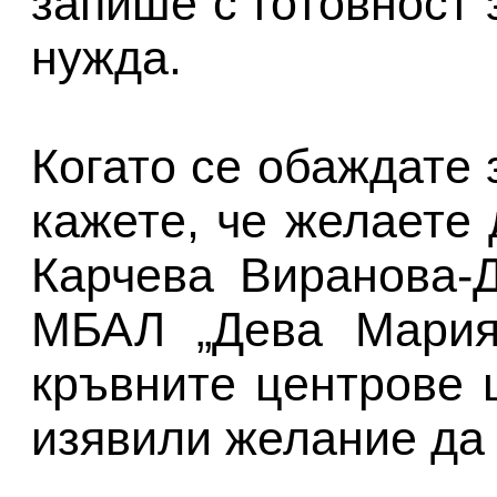
запише с готовност 
нужда.
Когато се обаждате
кажете, че желаете
Карчева Виранова-Д
МБАЛ „Дева Мария"
кръвните центрове 
изявили желание да 