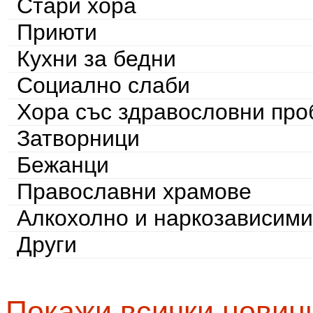
Стари хора
Приюти
Кухни за бедни
Социално слаби
Хора със здравословни пр
Затворници
Бежанци
Православни храмове
Алкохолно и наркозависими
Други
Покажи всички новин