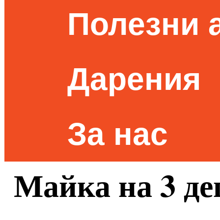
Полезни 
Дарения
За нас
Майка на 3 де