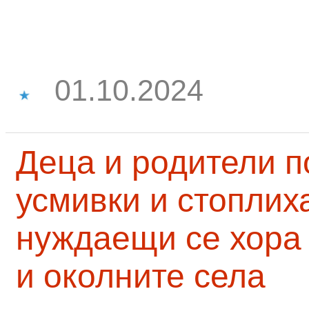
01.10.2024
Деца и родители 
усмивки и стоплих
нуждаещи се хора
и околните села