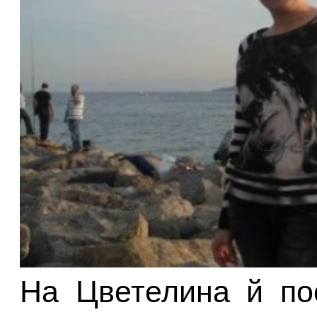
На Цветелина й по