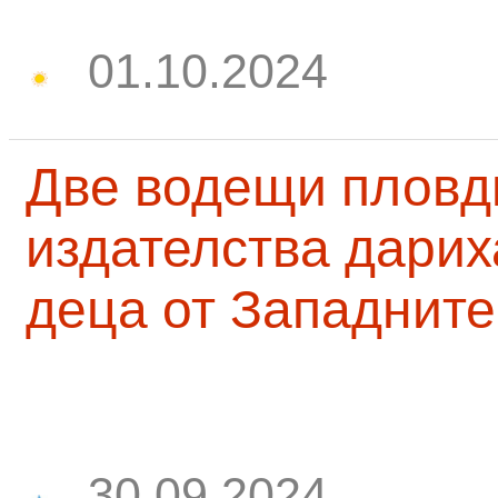
01.10.2024
Две водещи пловд
издателства дарих
деца от Западните
30.09.2024