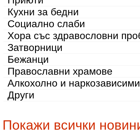
Кухни за бедни
Социално слаби
Хора със здравословни пр
Затворници
Бежанци
Православни храмове
Алкохолно и наркозависими
Други
Покажи всички новин