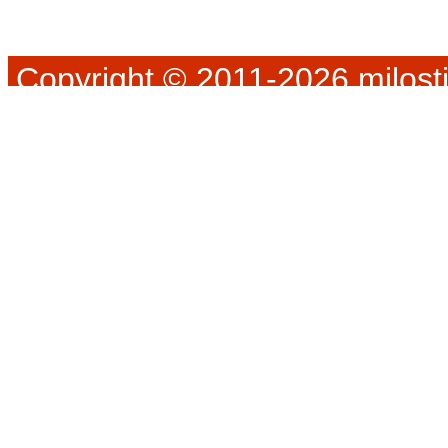
Copyright © 2011-2026 milosti