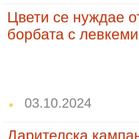
Цвети се нуждае о
борбата с левкеми
03.10.2024
Дарителска кампа