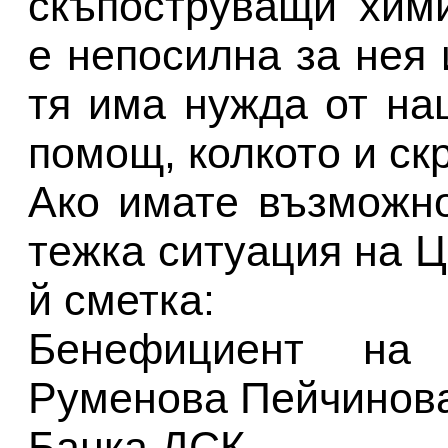
скъпоструващи хими
е непосилна за нея 
тя има нужда от на
помощ, колкото и скр
Ако имате възможно
тежка ситуация на Ц
й сметка:
Бенефициент на 
Руменова Пейчинов
Банка ДСК