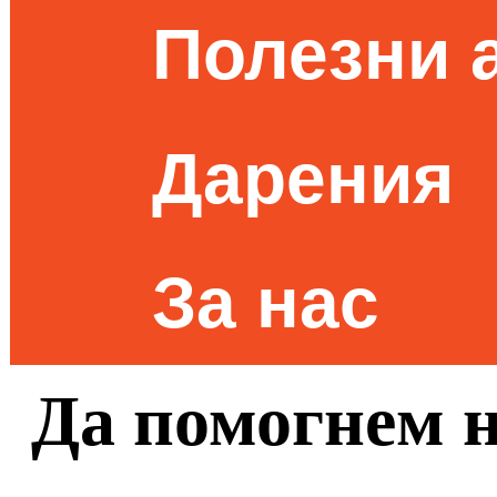
Полезни 
Дарения
За нас
Да помогнем н