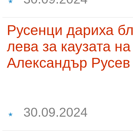
Русенци дариха бл
лева за каузата н
Александър Русев
30.09.2024