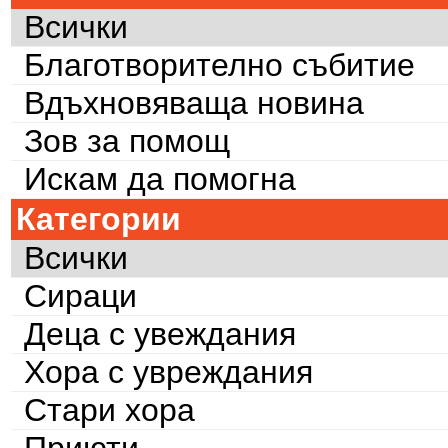
Всички
Благотворително събитие
Вдъхновяваща новина
Зов за помощ
Искам да помогна
Категории
Всички
Сираци
Деца с увеждания
Хора с увреждания
Стари хора
Приюти