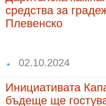
средства за граде
Плевенско
02.10.2024
Инициативата Капа
бъдеще ще гостува