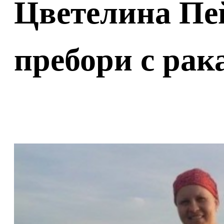
Цветелина Пей
пребори с рак