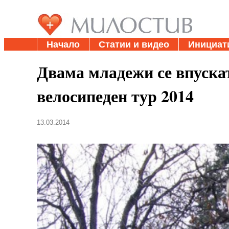
Начало
Статии и видео
Инициат
Двама младежи се впуска
велосипеден тур 2014
13.03.2014