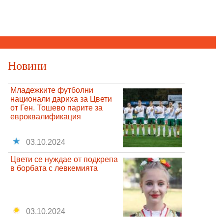
Новини
Младежките футболни
национали дариха за Цвети
от Ген. Тошево парите за
евроквалификация
03.10.2024
Цвети се нуждае от подкрепа
в борбата с левкемията
03.10.2024