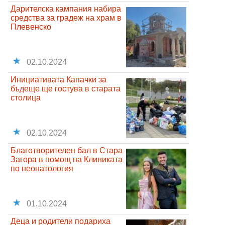
Дарителска кампания набира
средства за градеж на храм в
Плевенско
02.10.2024
Инициативата Капачки за
бъдеще ще гостува в старата
столица
02.10.2024
Благотворителен бал в Стара
Загора в помощ на Клиниката
по неонатология
01.10.2024
Деца и родители подариха