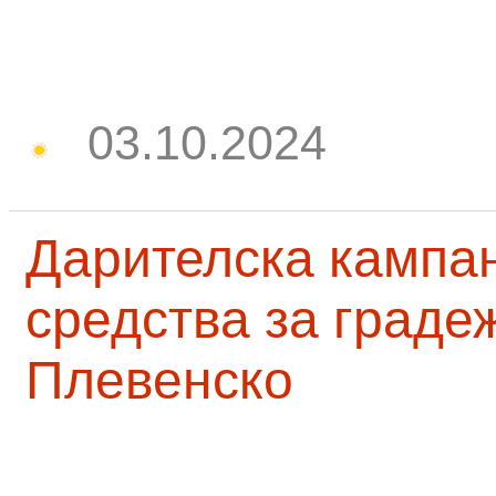
03.10.2024
Дарителска кампа
средства за граде
Плевенско