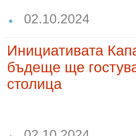
02.10.2024
Инициативата Капа
бъдеще ще гостува
столица
02.10.2024