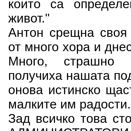
които са определе
живот.''
Антон срещна своя 
от много хора и днес
Много, страшно 
получиха нашата по
онова истинско щас
малките им радости.
Зад всичко това ст