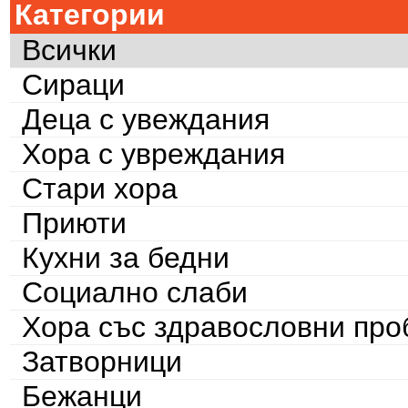
Категории
Всички
Сираци
Деца с увеждания
Хора с увреждания
Стари хора
Приюти
Кухни за бедни
Социално слаби
Хора със здравословни пр
Затворници
Бежанци