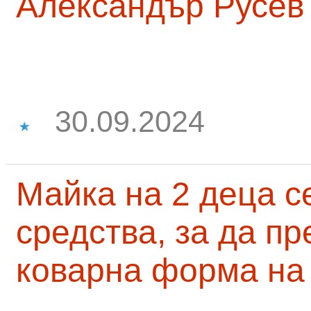
Александър Русев
30.09.2024
Майка на 2 деца с
средства, за да п
коварна форма на