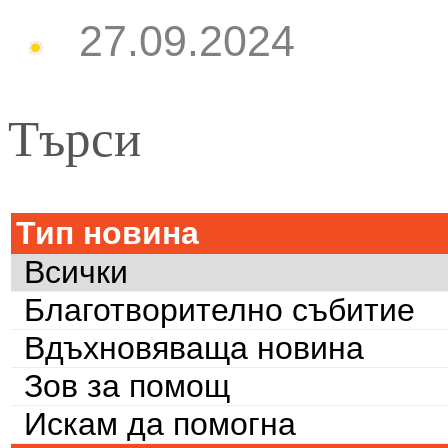
27.09.2024
Търси
Тип новина
Всички
Благотворително събитие
Вдъхновяваща новина
Зов за помощ
Искам да помогна