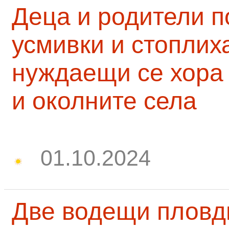
Деца и родители 
усмивки и стоплих
нуждаещи се хора
и околните села
01.10.2024
Две водещи пловд