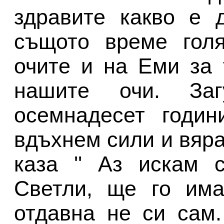
здравите какво е 
същото време голя
очите и на Еми за 
нашите очи. За
осемнадесет годин
вдъхнем сили и вяра
каза '' Аз искам 
Светли, ще го има
отдавна не си сам