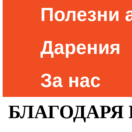
Полезни 
Дарения
За нас
БЛАГОДАРЯ 