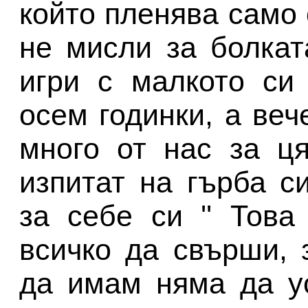
който пленява само 
не мисли за болкат
игри с малкото си
осем годинки, а веч
много от нас за ц
изпитат на гърба с
за себе си '' Тов
всичко да свърши, 
да имам няма да у