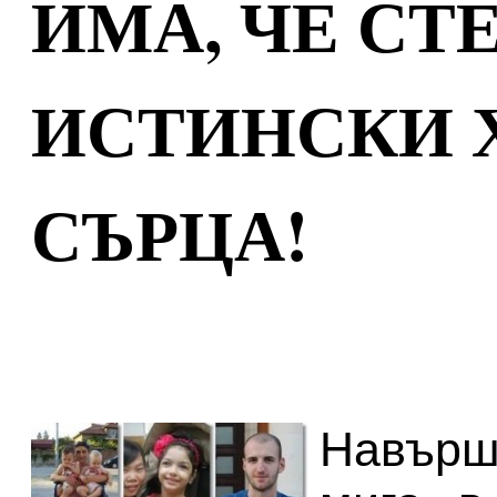
ИМА, ЧЕ СТЕ
ИСТИНСКИ Х
СЪРЦА!
Навърш