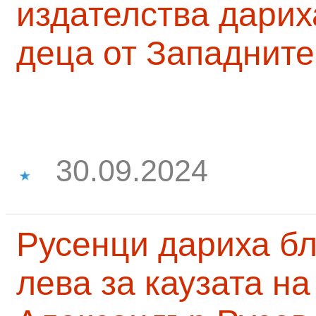
издателства дарих
деца от Западните
30.09.2024
Русенци дариха бл
лева за каузата н