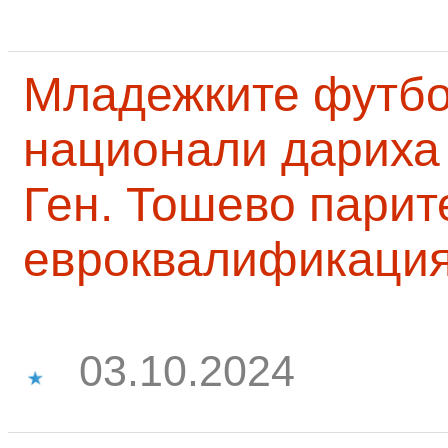
Младежките футб
национали дариха 
Ген. Тошево парит
евроквалификаци
03.10.2024