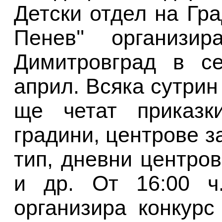
Детски отдел на Гра
Пенев'' организи
Димитровград в с
април. Всяка сутрин
ще четат приказк
градини, центрове з
тип, дневни центро
и др. От 16:00 ч
организира конкурс