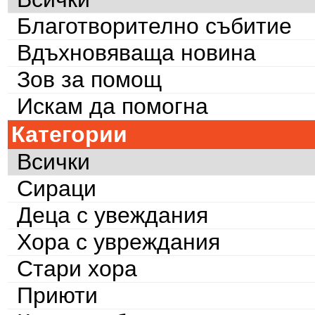
Благотворително събитие
Вдъхновяваща новина
Зов за помощ
Искам да помогна
Категории
Всички
Сираци
Деца с увеждания
Хора с увреждания
Стари хора
Приюти