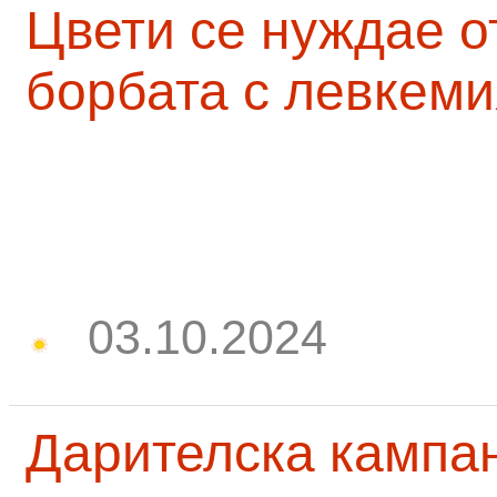
Цвети се нуждае о
борбата с левкеми
03.10.2024
Дарителска кампа