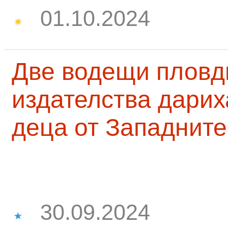
01.10.2024
Две водещи пловд
издателства дарих
деца от Западните
30.09.2024