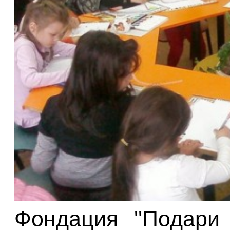
Фондация ''Подари