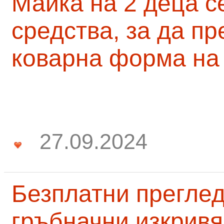
Майка на 2 деца с
средства, за да п
коварна форма на
27.09.2024
Безплатни преглед
гръбначни изкривя