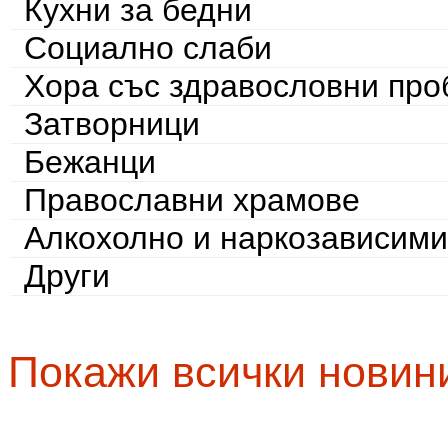
Кухни за бедни
Социално слаби
Хора със здравословни пр
Затворници
Бежанци
Православни храмове
Алкохолно и наркозависими
Други
Покажи всички новин