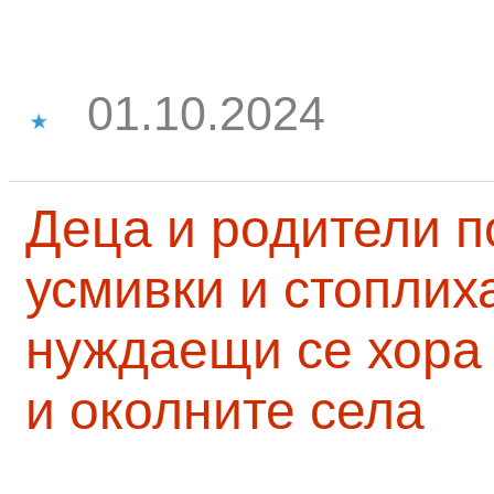
01.10.2024
Деца и родители 
усмивки и стоплих
нуждаещи се хора
и околните села