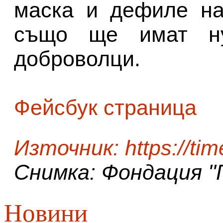
маска и дефиле на
също ще имат н
доброволци.
Фейсбук страница
Източник:
https://ti
Снимка: Фондация ''
Новини