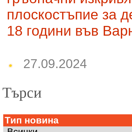
плоскостъпие за д
18 години във Вар
27.09.2024
Търси
Тип новина
Всички