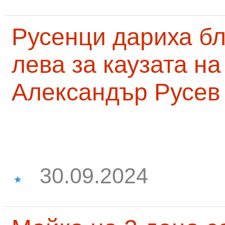
Русенци дариха бл
лева за каузата н
Александър Русев
30.09.2024