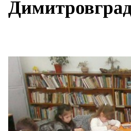
Димитровгра