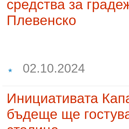
средства за граде
Плевенско
02.10.2024
Инициативата Капа
бъдеще ще гостува