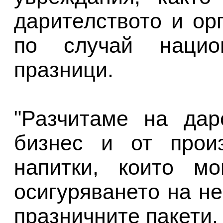
дарителството и ор
по случай нацио
празници.
"Разчитаме на дар
бизнес и от прои
напитки, които м
осигуряването на н
празничните пакети,