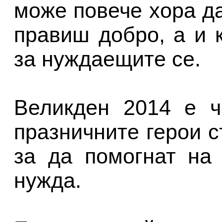
може повече хора да
правиш добро, а и 
за нуждаещите се.
Великден 2014 е ч
празничните герои с
за да помогнат на
нужда.