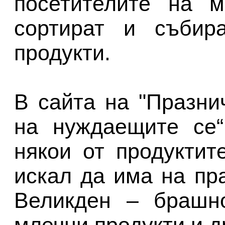
посетителите на м
сортират и събир
продукти.
В сайта на "Празни
на нуждаещите се“
някои от продуктит
искал да има на пр
Великден – брашно