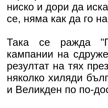
ниско и дори да иск
се, няма как да го н
Така се ражда "П
кампании на сдруже
резултат на тях пре
няколко хиляди бъл
и Великден по по-до