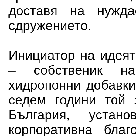
доставя на нужда
сдружението.
Инициатор на идея
– собственик н
хидропонни добавки
седем години той 
България, устан
корпоративна благ