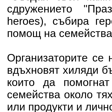
сдружението ''Праз
heroes), събира ге
помощ на семейства
Организаторите се 
вдъхновят хиляди бъ
които да помогнат
семейства около тях
или продукти и лично