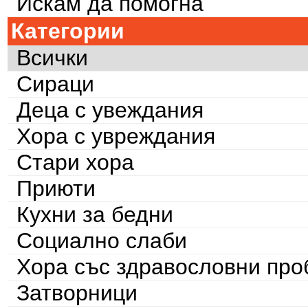
Искам да помогна
Категории
Всички
Сираци
Деца с увеждания
Хора с увреждания
Стари хора
Приюти
Кухни за бедни
Социално слаби
Хора със здравословни пр
Затворници