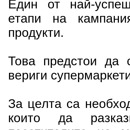
Един от най-успеш
етапи на кампани
продукти.
Това предстои да 
вериги супермаркет
За целта са необхо
които да разка