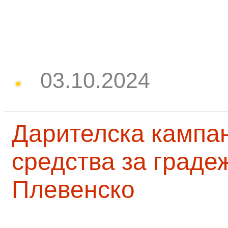
03.10.2024
Дарителска кампа
средства за граде
Плевенско