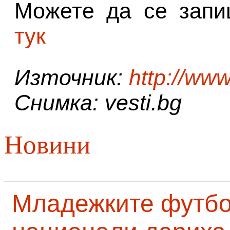
Можете да се запи
тук
Източник:
http://www
Снимка: vesti.bg
Новини
Младежките футб