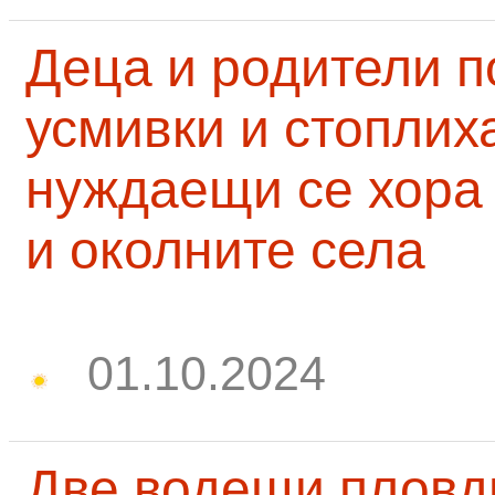
Деца и родители 
усмивки и стоплих
нуждаещи се хора
и околните села
01.10.2024
Две водещи пловд