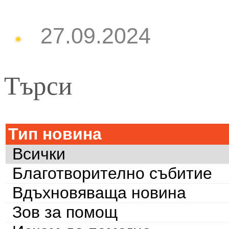
27.09.2024
Търси
Тип новина
Всички
Благотворително събитие
Вдъхновяваща новина
Зов за помощ