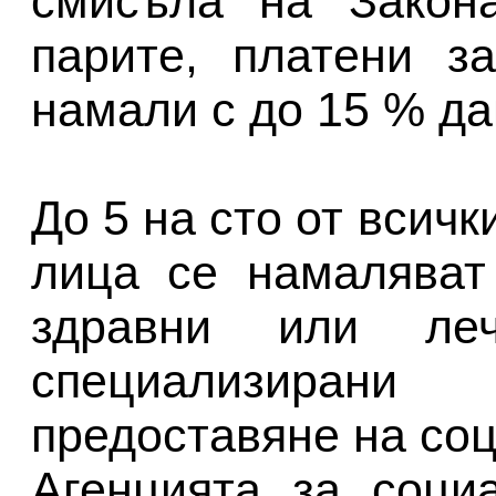
смисъла на Закона
парите, платени з
намали с до 15 % да
До 5 на сто от всич
лица се намаляват
здравни или леч
специализира
предоставяне на соц
Агенцията за соци