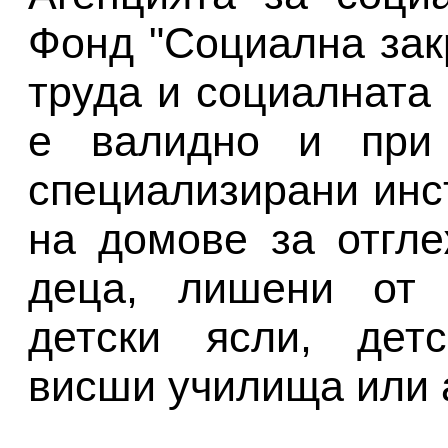
Фонд "Социална зак
труда и социалната
е валидно и при
специализирани инст
на домове за отгл
деца, лишени от 
детски ясли, детс
висши училища или 