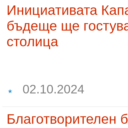
Инициативата Капа
бъдеще ще гостува
столица
02.10.2024
Благотворителен б