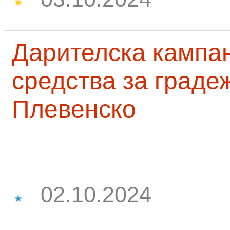
Дарителска кампа
средства за граде
Плевенско
02.10.2024