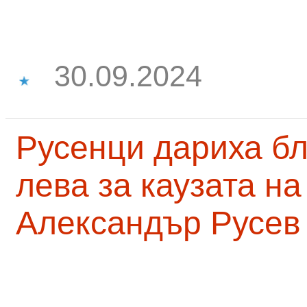
30.09.2024
Русенци дариха бл
лева за каузата н
Александър Русев