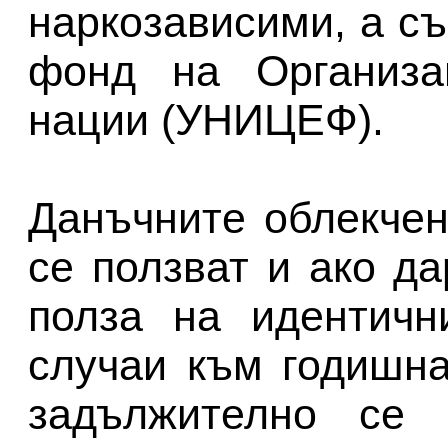
наркозависими, а съ
фонд на Организа
нации (УНИЦЕФ).
Данъчните облекчен
се ползват и ако д
полза на идентичн
случаи към годишн
задължително се 