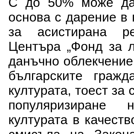
С до 50% може да
основа с дарение в
за асистирана ре
Центъра „Фонд за л
данъчно облекчение,
българските гражд
културата, тоест за
популяризиране 
културата в качеств