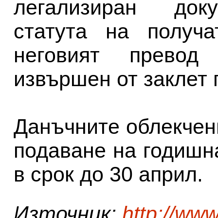
легализиран доку
статута на получа
неговият превод
извършен от заклет 
Данъчните облекчени
подаване на годишн
в срок до 30 април.
Източник:
http://ww