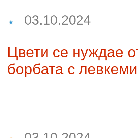
03.10.2024
Цвети се нуждае о
борбата с левкеми
03.10.2024