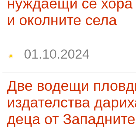
нуждаещи се хора
и околните села
01.10.2024
Две водещи пловд
издателства дарих
деца от Западните