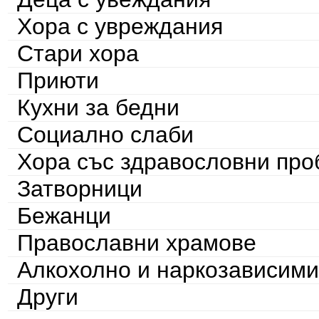
Хора с увреждания
Стари хора
Приюти
Кухни за бедни
Социално слаби
Хора със здравословни пр
Затворници
Бежанци
Православни храмове
Алкохолно и наркозависими
Други