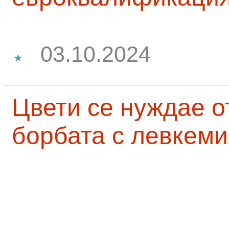
03.10.2024
Цвети се нуждае о
борбата с левкеми