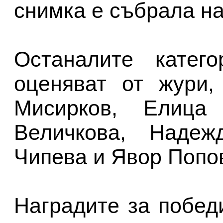
снимка е събрала на
Останалите катег
оценяват от жури,
Мисирков, Елица 
Величкова, Надеж
Чипева и Явор Попо
Наградите за побед