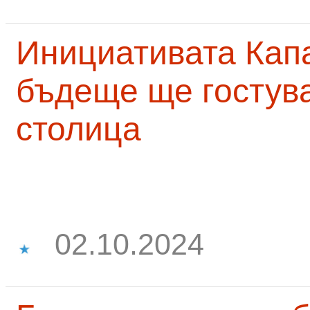
Инициативата Капа
бъдеще ще гостува
столица
02.10.2024