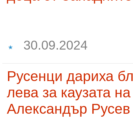
30.09.2024
Русенци дариха бл
лева за каузата н
Александър Русев