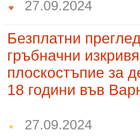
27.09.2024
Безплатни преглед
гръбначни изкривя
плоскостъпие за д
18 години във Вар
27.09.2024