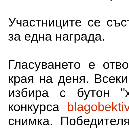
Участниците се със
за една награда.
Гласуването е отв
края на деня. Всеки
избира с бутон "
конкурса
blagobektiv
снимка. Победител