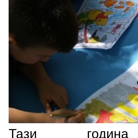
Тази годин