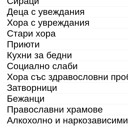
Сираци
Деца с увеждания
Хора с увреждания
Стари хора
Приюти
Кухни за бедни
Социално слаби
Хора със здравословни пр
Затворници
Бежанци
Православни храмове
Алкохолно и наркозависими