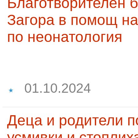
Благотворителен б
Загора в помощ на
по неонатология
01.10.2024
Деца и родители 
усмивки и стоплих