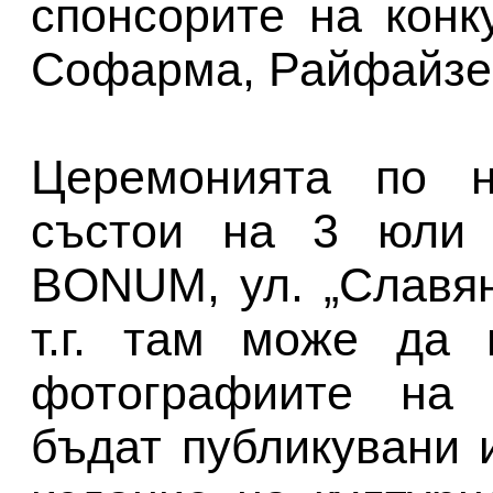
спонсорите на конк
Софарма, Райфайзен
Церемонията по н
състои на 3 юли 
BONUM, ул. „Славя
т.г. там може да 
фотографиите на 
бъдат публикувани 