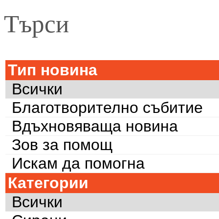
Търси
Тип новина
Всички
Благотворително събитие
Вдъхновяваща новина
Зов за помощ
Искам да помогна
Категории
Всички