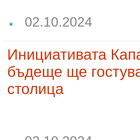
02.10.2024
Инициативата Капа
бъдеще ще гостува
столица