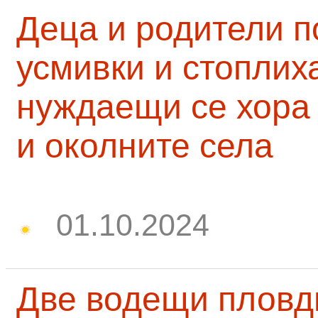
Деца и родители 
усмивки и стоплих
нуждаещи се хора
и околните села
01.10.2024
Две водещи пловд