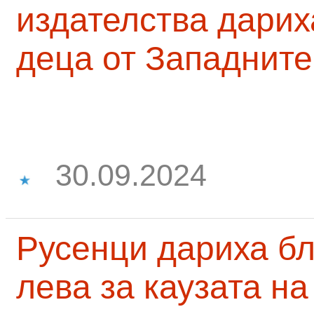
издателства дарих
деца от Западните
30.09.2024
Русенци дариха бл
лева за каузата н