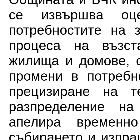
се извършва оц
потребностите на 
процеса на възст
жилища и домове, 
промени в потребн
прецизиране на т
разпределение на
апелира временн
събирането и изпра