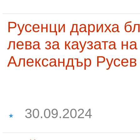
Русенци дариха бл
лева за каузата н
Александър Русев
30.09.2024