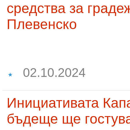
средства за граде
Плевенско
02.10.2024
Инициативата Капа
бъдеще ще гостува