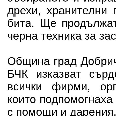
дрехи, хранителни 
бита. Ще продължа
черна техника за за
Община град Добрич
БЧК изказват сърд
всички фирми, орг
които подпомогнаха
с помощи и дарения