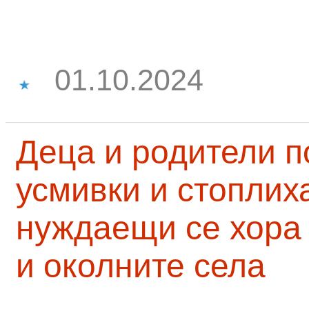
01.10.2024
Деца и родители 
усмивки и стоплих
нуждаещи се хора
и околните села