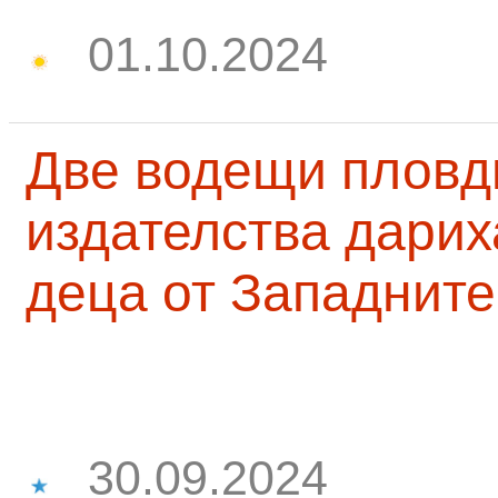
01.10.2024
Две водещи пловд
издателства дарих
деца от Западните
30.09.2024