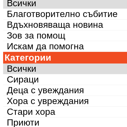
Всички
Благотворително събитие
Вдъхновяваща новина
Зов за помощ
Искам да помогна
Категории
Всички
Сираци
Деца с увеждания
Хора с увреждания
Стари хора
Приюти