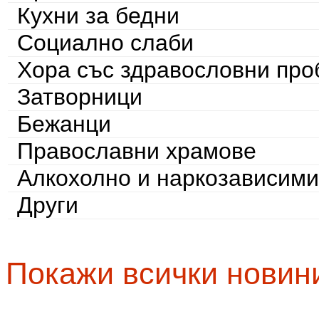
Кухни за бедни
Социално слаби
Хора със здравословни пр
Затворници
Бежанци
Православни храмове
Алкохолно и наркозависими
Други
Покажи всички новин