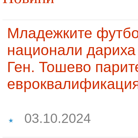
Младежките футб
национали дариха 
Ген. Тошево парит
евроквалификаци
03.10.2024