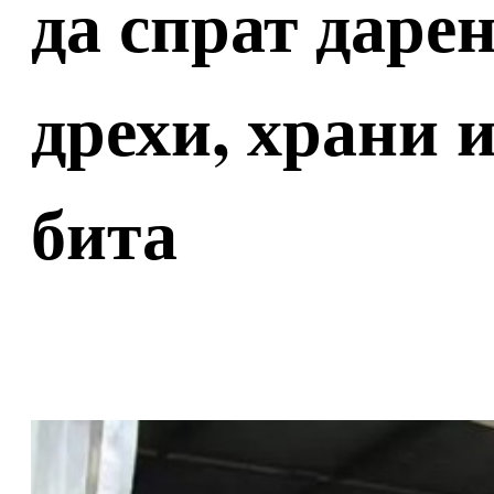
да спрат дарен
дрехи, храни 
бита