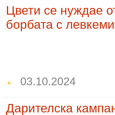
Цвети се нуждае о
борбата с левкеми
03.10.2024
Дарителска кампа