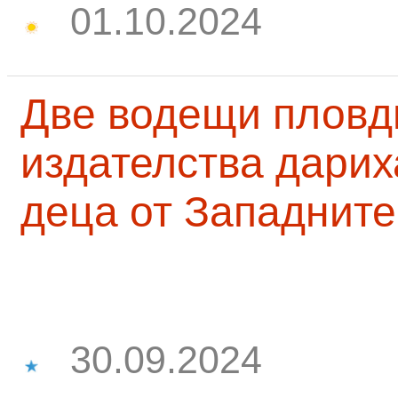
01.10.2024
Две водещи пловд
издателства дарих
деца от Западните
30.09.2024