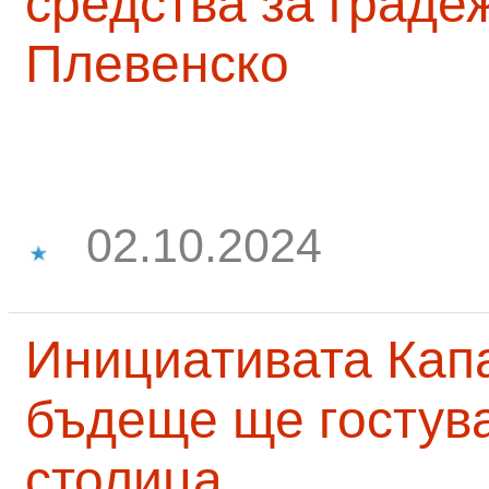
средства за граде
Плевенско
02.10.2024
Инициативата Капа
бъдеще ще гостува
столица