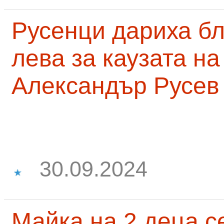
Русенци дариха бл
лева за каузата н
Александър Русев
30.09.2024
Майка на 2 деца с