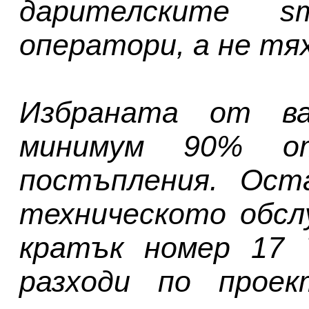
дарителските 
оператори, а не тя
Избраната от ва
минимум 90% от
постъпления. Ост
техническото обсл
кратък номер 17 
разходи по прое