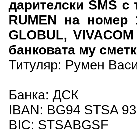
дарителски SMS с 
RUMEN на номер 1
GLOBUL, VIVACOM и
банковата му сметк
Титуляр: Румен Вас
Банка: ДСК
IBAN: BG94 STSA 93
BIC: STSABGSF