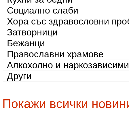
Социално слаби
Хора със здравословни пр
Затворници
Бежанци
Православни храмове
Алкохолно и наркозависими
Други
Покажи всички новин