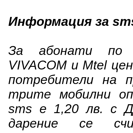
Информация за sm
За абонати по 
VIVACOM и Mtel цен
потребители на п
трите мобилни оп
sms е 1,20 лв. с 
дарение се сч