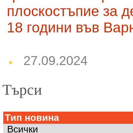
плоскостъпие за д
18 години във Вар
27.09.2024
Търси
Тип новина
Всички