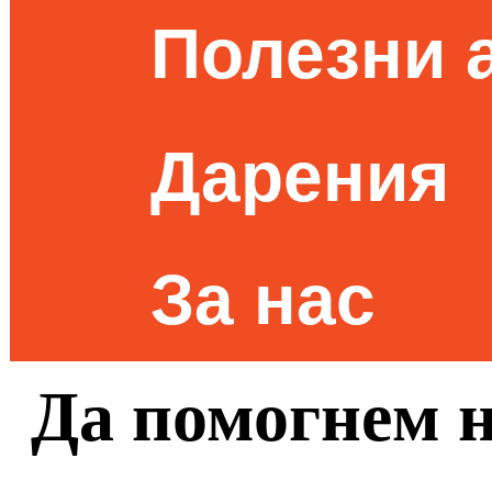
Полезни 
Дарения
За нас
Да помогнем 