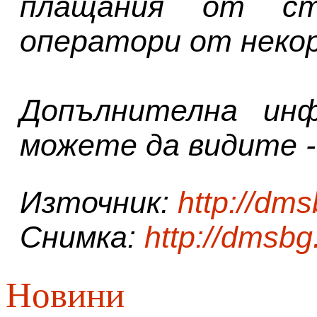
плащания от ст
оператори от неко
Допълнителна ин
можете да видите 
Източник:
http://dm
Снимка:
http://dmsb
Новини