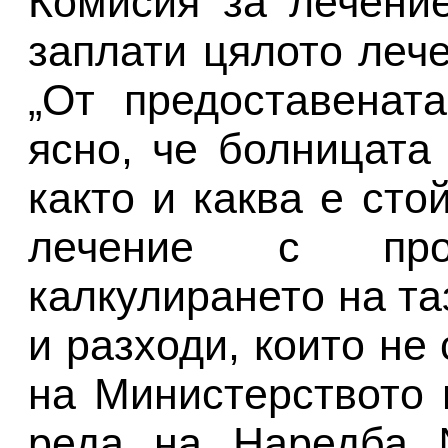
Комисия за лечени
заплати цялото леч
„От предоставенат
ясно, че болницата
както и каква е сто
лечение с про
калкулирането на та
и разходи, които не
на Министерството 
реда на Наредба 