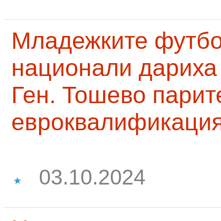
Младежките футб
национали дариха 
Ген. Тошево парит
евроквалификаци
03.10.2024