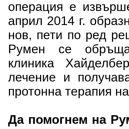
операция е извърш
април 2014 г. образ
нов, пети по ред ре
Румен се обръща
клиника Хайделбе
лечение и получав
протонна терапия на
Да помогнем на Ру