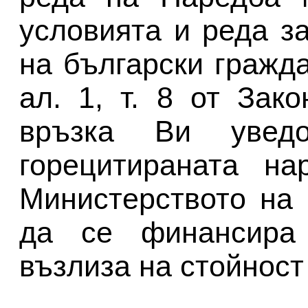
условията и реда з
на български гражда
ал. 1, т. 8 от Зак
връзка Ви уведо
горецитираната на
Министерството на
да се финансира 
възлиза на стойност 