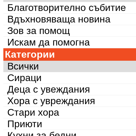
Благотворително събитие
Вдъхновяваща новина
Зов за помощ
Искам да помогна
Категории
Всички
Сираци
Деца с увеждания
Хора с увреждания
Стари хора
Приюти
Кухни за бедни