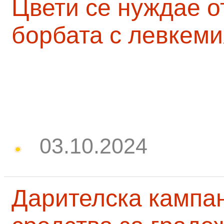
Цвети се нуждае о
борбата с левкеми
03.10.2024
Дарителска кампа