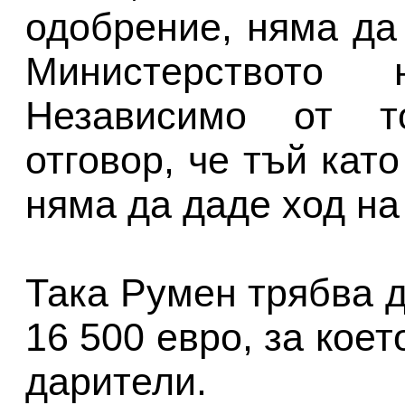
одобрение, няма да
Министерството н
Независимо от т
отговор, че тъй кат
няма да даде ход на
Така Румен трябва д
16 500 евро, за кое
дарители.