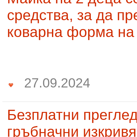
средства, за да п
коварна форма на
27.09.2024
Безплатни преглед
гръбначни изкривя