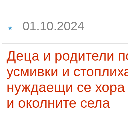
01.10.2024
Деца и родители 
усмивки и стоплих
нуждаещи се хора
и околните села