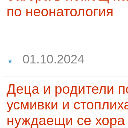
по неонатология
01.10.2024
Деца и родители 
усмивки и стоплих
нуждаещи се хора