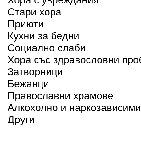
Хора с увреждания
Стари хора
Приюти
Кухни за бедни
Социално слаби
Хора със здравословни пр
Затворници
Бежанци
Православни храмове
Алкохолно и наркозависими
Други