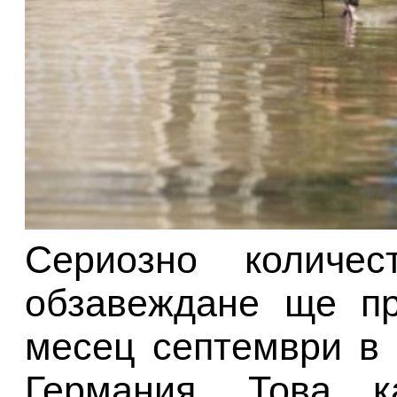
Сериозно количе
обзавеждане ще пр
месец септември в 
Германия. Това к