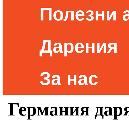
Полезни 
Дарения
За нас
Германия даря