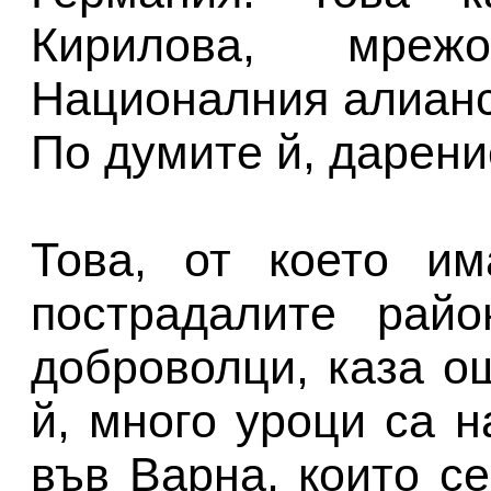
Кирилова, мреж
Националния алианс
По думите й, дарени
Това, от което им
пострадалите райо
доброволци, каза о
й, много уроци са 
във Варна, които се