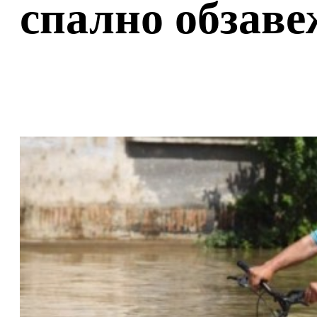
спално обзав