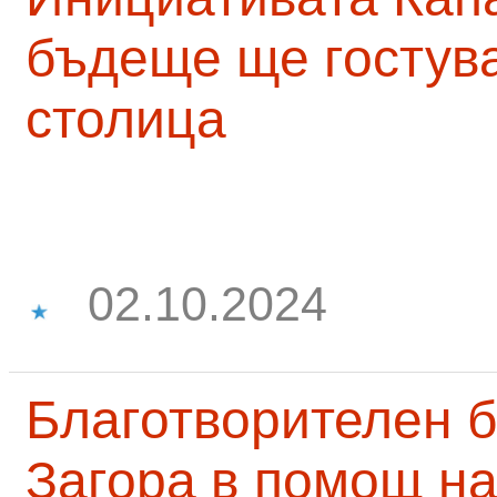
бъдеще ще гостува
столица
02.10.2024
Благотворителен б
Загора в помощ на