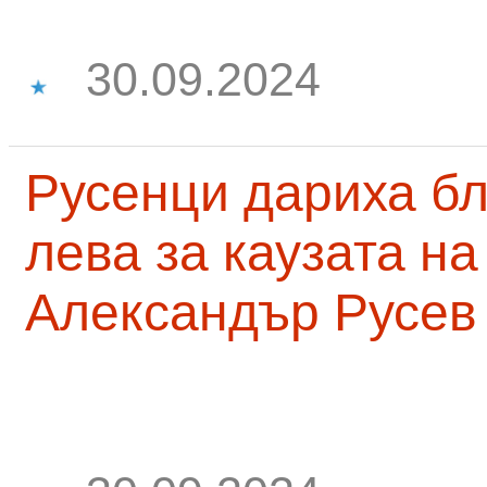
30.09.2024
Русенци дариха бл
лева за каузата н
Александър Русев