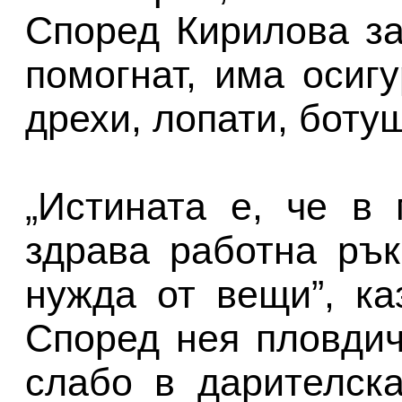
Според Кирилова за
помогнат, има осиг
дрехи, лопати, боту
„Истината е, че в
здрава работна ръ
нужда от вещи”, к
Според нея пловдич
слабо в дарителск