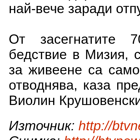
най-вече заради отп
От засегнатите 
бедствие в Мизия, 
за живеене са само
отводнява, каза пр
Виолин Крушовенски
Източник:
http://btv