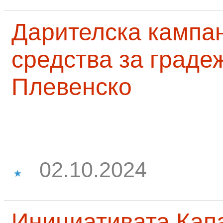
Дарителска кампа
средства за граде
Плевенско
02.10.2024
Инициативата Капа