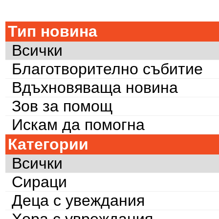
Тип новина
Всички
Благотворително събитие
Вдъхновяваща новина
Зов за помощ
Искам да помогна
Категории
Всички
Сираци
Деца с увеждания