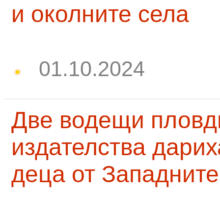
и околните села
01.10.2024
Две водещи пловд
издателства дарих
деца от Западните