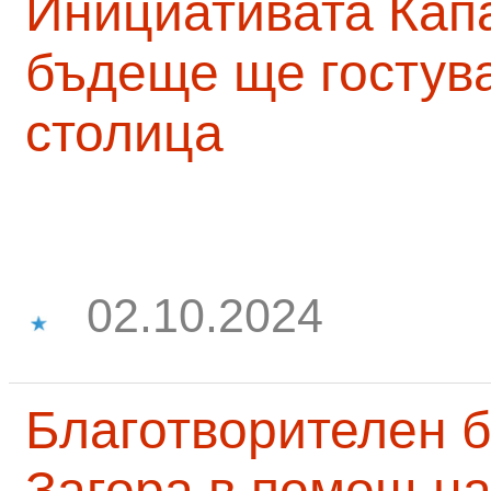
Инициативата Капа
бъдеще ще гостува
столица
02.10.2024
Благотворителен б
Загора в помощ на