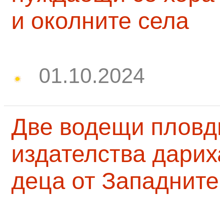
и околните села
01.10.2024
Две водещи пловд
издателства дарих
деца от Западните