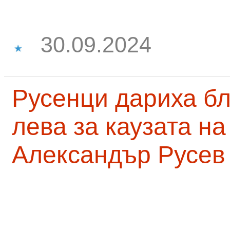
30.09.2024
Русенци дариха бл
лева за каузата н
Александър Русев