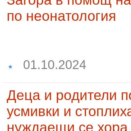
по неонатология
01.10.2024
Деца и родители 
усмивки и стоплих
нуждаещи се хора