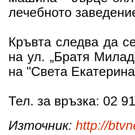
лечебното заведени
Кръвта следва да с
на ул. „Братя Милад
на "Света Екатерина
Тел. за връзка: 02 9
Източник:
http://btv