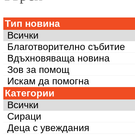
Тип новина
Всички
Благотворително събитие
Вдъхновяваща новина
Зов за помощ
Искам да помогна
Категории
Всички
Сираци
Деца с увеждания