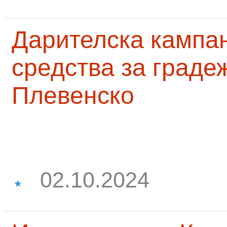
Дарителска кампа
средства за граде
Плевенско
02.10.2024