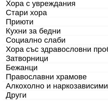
Хора с увреждания
Стари хора
Приюти
Кухни за бедни
Социално слаби
Хора със здравословни пр
Затворници
Бежанци
Православни храмове
Алкохолно и наркозависими
Други