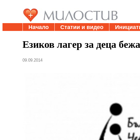
Начало
Статии и видео
Инициат
Езиков лагер за деца беж
09.09.2014