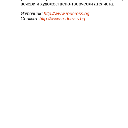
вечери и художествено-творчески ателиета.
Източник:
http://www.redcross.bg
Снимка:
http://www.redcross.bg