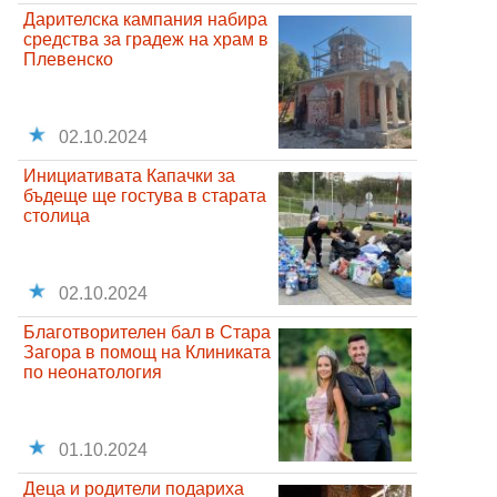
Дарителска кампания набира
средства за градеж на храм в
Плевенско
02.10.2024
Инициативата Капачки за
бъдеще ще гостува в старата
столица
02.10.2024
Благотворителен бал в Стара
Загора в помощ на Клиниката
по неонатология
01.10.2024
Деца и родители подариха