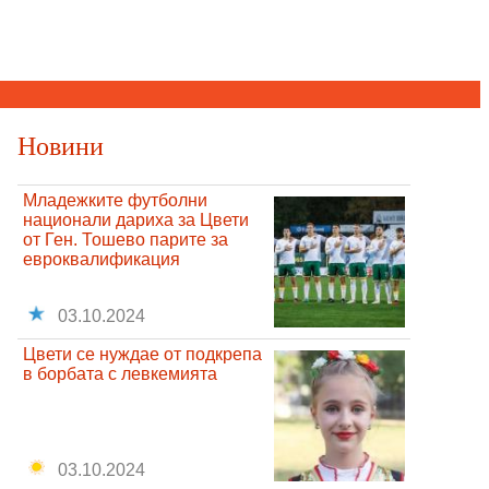
Новини
Младежките футболни
национали дариха за Цвети
от Ген. Тошево парите за
евроквалификация
03.10.2024
Цвети се нуждае от подкрепа
в борбата с левкемията
03.10.2024