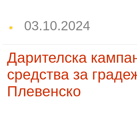
03.10.2024
Дарителска кампа
средства за граде
Плевенско