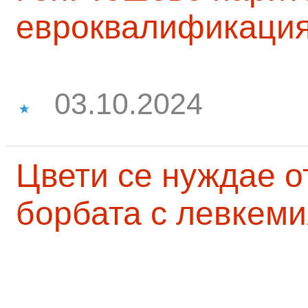
евроквалификаци
03.10.2024
Цвети се нуждае о
борбата с левкеми