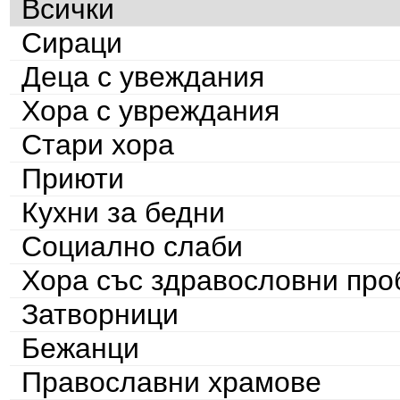
Всички
Сираци
Деца с увеждания
Хора с увреждания
Стари хора
Приюти
Кухни за бедни
Социално слаби
Хора със здравословни пр
Затворници
Бежанци
Православни храмове