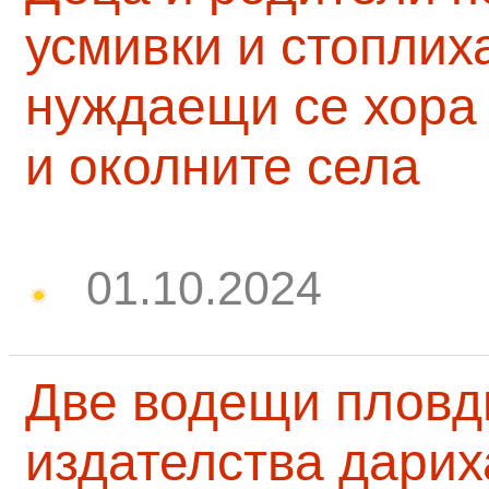
усмивки и стоплих
нуждаещи се хора
и околните села
01.10.2024
Две водещи пловд
издателства дарих