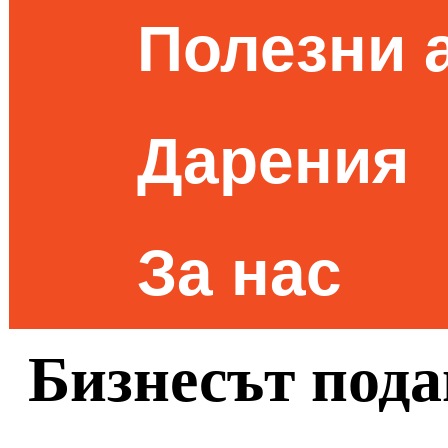
Полезни 
Дарения
За нас
Бизнесът пода