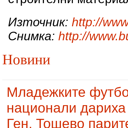
Източник:
http://ww
Снимка:
http://www.b
Новини
Младежките футб
национали дариха 
Ген. Тошево парит