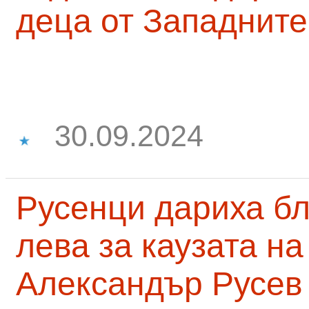
деца от Западните
30.09.2024
Русенци дариха бл
лева за каузата н
Александър Русев