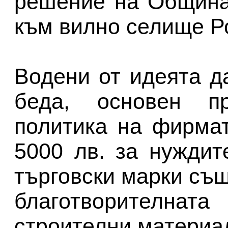
решение на Община
към вилно селище Р
Водени от идеята д
беда, основен п
политика на фирмат
5000 лв. за нужди
търговски марки съ
благотворителна
строителни материал