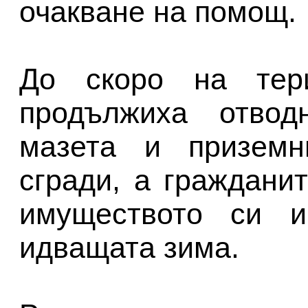
очакване на помощ.
До скоро на тери
продължиха отвод
мазета и призем
сгради, а граждани
имуществото си и
идващата зима.