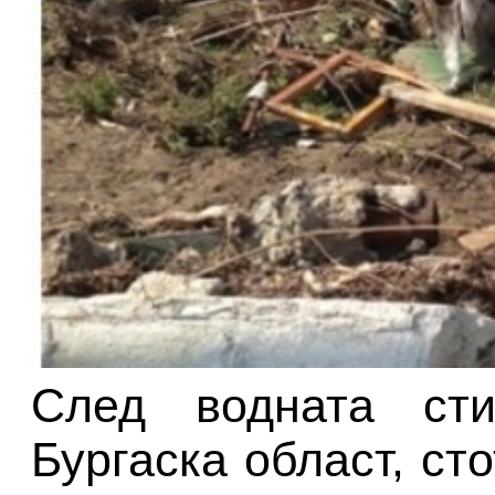
След водната сти
Бургаска област, ст