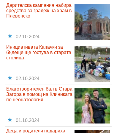
Дарителска кампания набира
средства за градеж на храм в
Плевенско
02.10.2024
Инициативата Капачки за
бъдеще ще гостува в старата
столица
02.10.2024
Благотворителен бал в Стара
Загора в помощ на Клиниката
по неонатология
01.10.2024
Деца и родители подариха