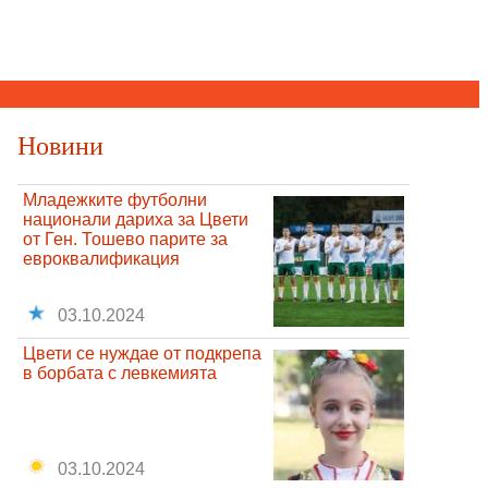
Новини
Младежките футболни
национали дариха за Цвети
от Ген. Тошево парите за
евроквалификация
03.10.2024
Цвети се нуждае от подкрепа
в борбата с левкемията
03.10.2024