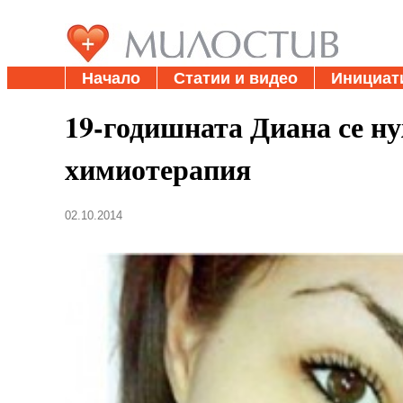
Начало
Статии и видео
Инициат
19-годишната Диана се нуж
химиотерапия
02.10.2014