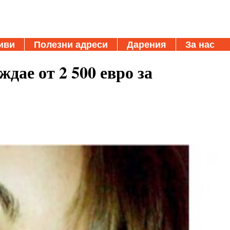
иви
Полезни адреси
Дарения
За нас
дае от 2 500 евро за