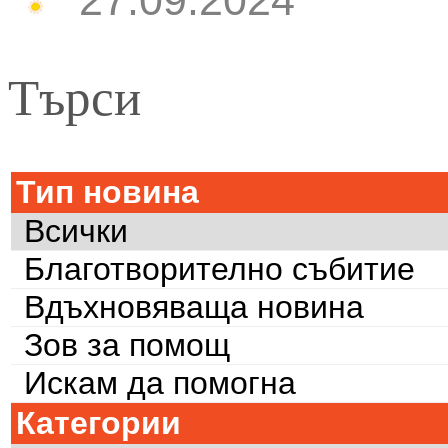
27.09.2024
Търси
Тип новина
Всички
Благотворително събитие
Вдъхновяваща новина
Зов за помощ
Искам да помогна
Категории