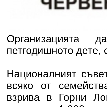
Организацията 
петгодишното дете, 
Националният съве
всяко от семейств
взрива в Горни Л