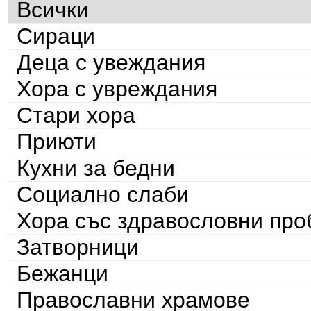
Всички
Сираци
Деца с увеждания
Хора с увреждания
Стари хора
Приюти
Кухни за бедни
Социално слаби
Хора със здравословни пр
Затворници
Бежанци
Православни храмове