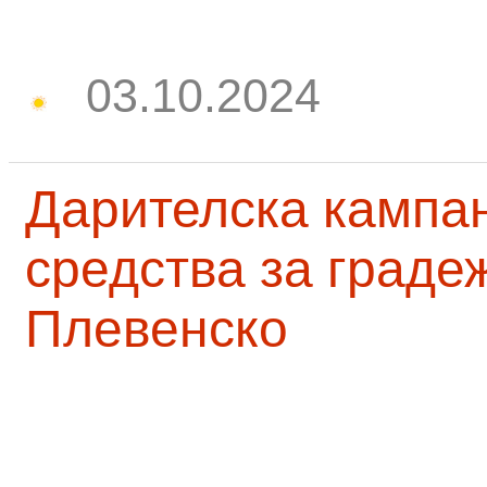
03.10.2024
Дарителска кампа
средства за граде
Плевенско