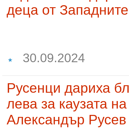
деца от Западните
30.09.2024
Русенци дариха бл
лева за каузата н
Александър Русев