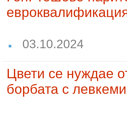
евроквалификаци
03.10.2024
Цвети се нуждае о
борбата с левкеми