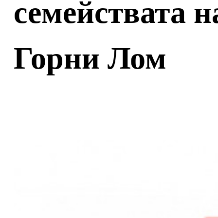
семействата н
Горни Лом