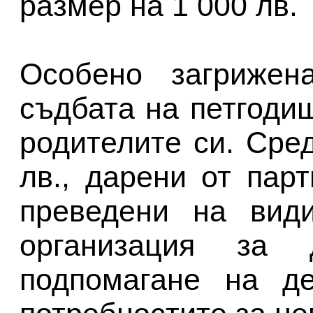
размер на 1 000 лв.
Особено загрижен
съдбата на петгодиш
родителите си. Сре
лв., дарени от пар
преведени на види
организация за д
подпомагане на де