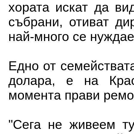
хората искат да вид
събрани, отиват ди
най-много се нуждае
Едно от семействата
долара, е на Кра
момента прави ремо
"Сега не живеем ту