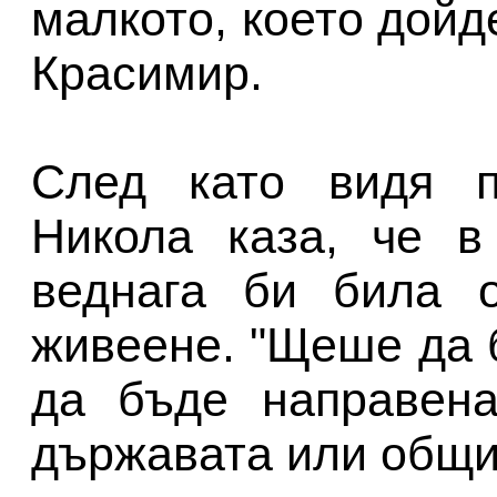
малкото, което дойд
Красимир.
След като видя п
Никола каза, че в
веднага би била о
живеене. "Щеше да
да бъде направена
държавата или общи