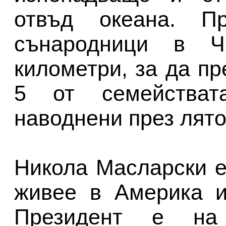
отвъд океана. П
сънародници в Ч
километри, за да п
5 от семействат
наводнени през лято
Никола Масларски е 
живее в Америка и
Президент е на 