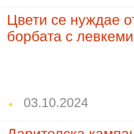
Цвети се нуждае о
борбата с левкеми
03.10.2024
Дарителска кампа