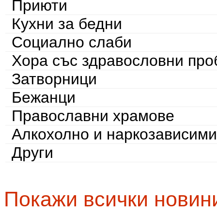
Приюти
Кухни за бедни
Социално слаби
Хора със здравословни пр
Затворници
Бежанци
Православни храмове
Алкохолно и наркозависими
Други
Покажи всички новин