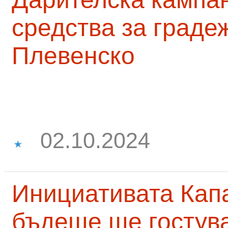
средства за граде
Плевенско
02.10.2024
Инициативата Капа
бъдеще ще гостува