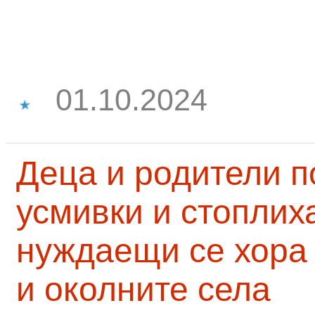
01.10.2024
Деца и родители 
усмивки и стоплих
нуждаещи се хора
и околните села