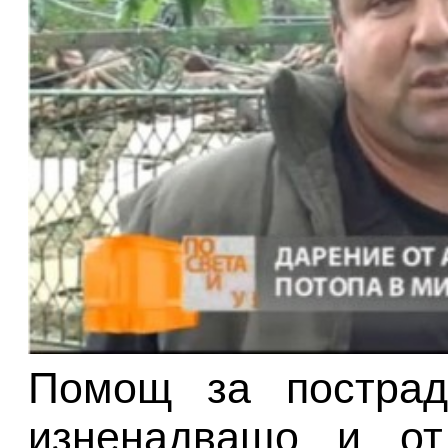
Помощ за пострад
изненадващо и от