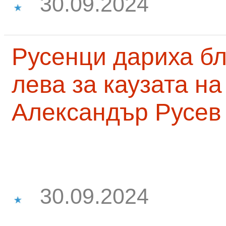
30.09.2024
Русенци дариха бл
лева за каузата н
Александър Русев
30.09.2024