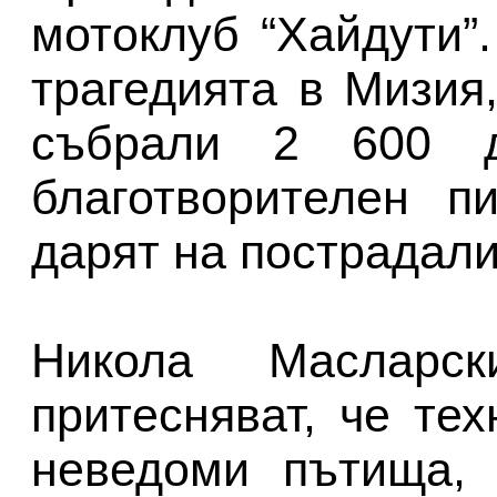
мотоклуб “Хайдути”
трагедията в Мизия
събрали 2 600 
благотворителен п
дарят на пострадали
Никола Масларс
притесняват, че те
неведоми пътища, 