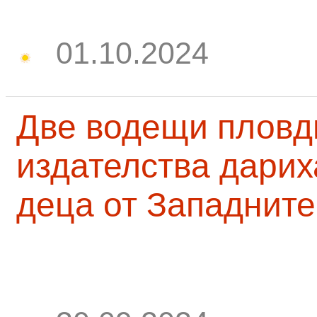
01.10.2024
Две водещи пловд
издателства дарих
деца от Западните