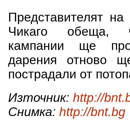
Представителят на
Чикаго обеща, ч
кампании ще про
дарения отново щ
пострадали от потоп
Източник:
http://bnt.
Снимка:
http://bnt.bg