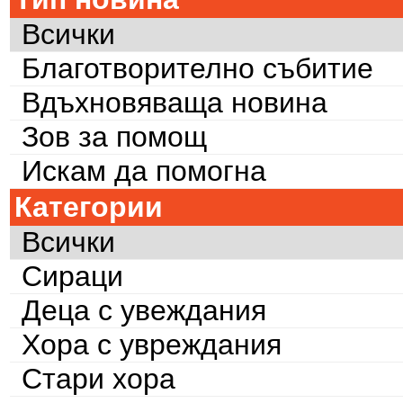
Всички
Благотворително събитие
Вдъхновяваща новина
Зов за помощ
Искам да помогна
Категории
Всички
Сираци
Деца с увеждания
Хора с увреждания
Стари хора