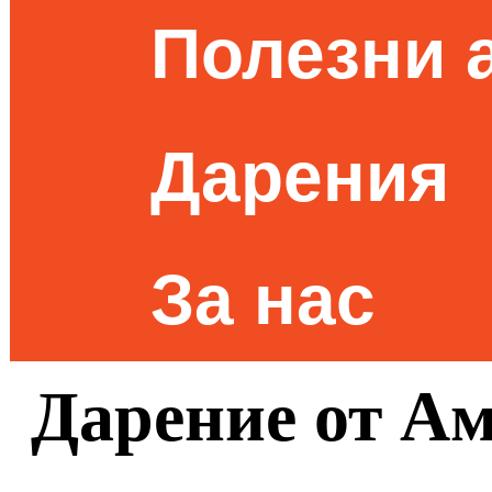
Полезни 
Дарения
За нас
Дарение от Ам