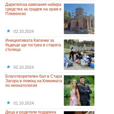
Дарителска кампания набира
средства за градеж на храм в
Плевенско
02.10.2024
Инициативата Капачки за
бъдеще ще гостува в старата
столица
02.10.2024
Благотворителен бал в Стара
Загора в помощ на Клиниката
по неонатология
01.10.2024
Деца и родители подариха