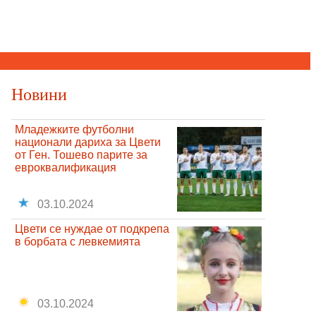
Новини
Младежките футболни
национали дариха за Цвети
от Ген. Тошево парите за
евроквалификация
03.10.2024
Цвети се нуждае от подкрепа
в борбата с левкемията
03.10.2024