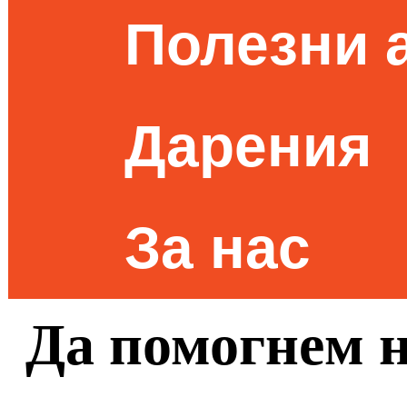
Полезни 
Дарения
За нас
Да помогнем 