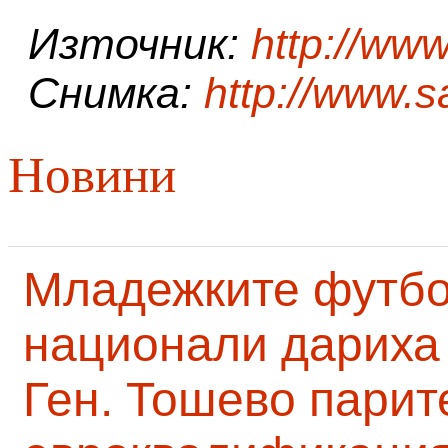
Източник:
http://www
Снимка:
http://www.s
Новини
Младежките футб
национали дариха 
Ген. Тошево парит