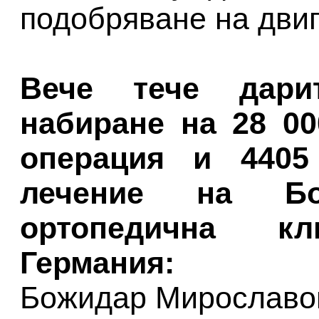
подобряване на дви
Вече тече дари
набиране на 28 00
операция и 4405
лечение на Б
ортопедична кл
Германия:
Божидар Мирославо