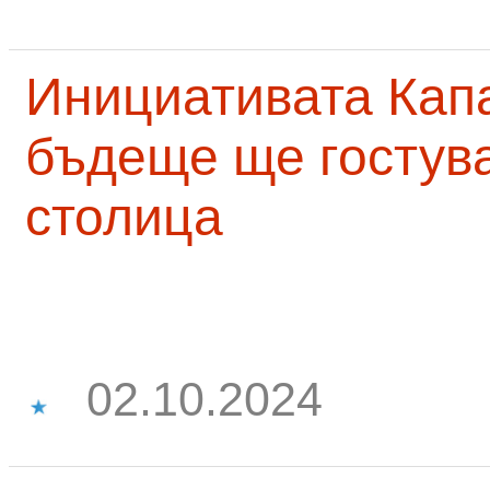
Инициативата Капа
бъдеще ще гостува
столица
02.10.2024