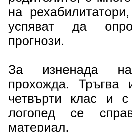
на рехабилитатори,
успяват да опров
прогнози.
За изненада на
прохожда. Тръгва 
четвърти клас и с
логопед се спра
материал.