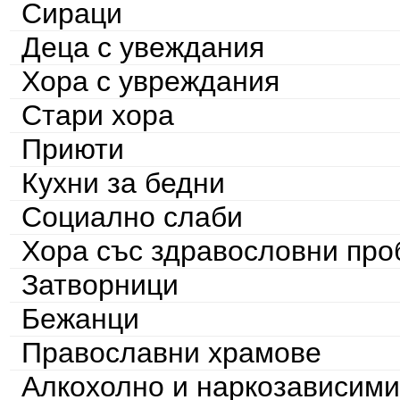
Сираци
Деца с увеждания
Хора с увреждания
Стари хора
Приюти
Кухни за бедни
Социално слаби
Хора със здравословни пр
Затворници
Бежанци
Православни храмове
Алкохолно и наркозависими