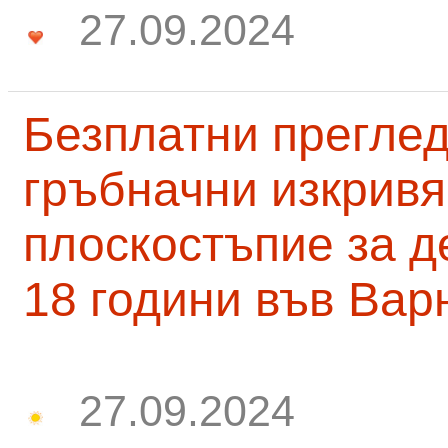
27.09.2024
Безплатни преглед
гръбначни изкривя
плоскостъпие за д
18 години във Вар
27.09.2024