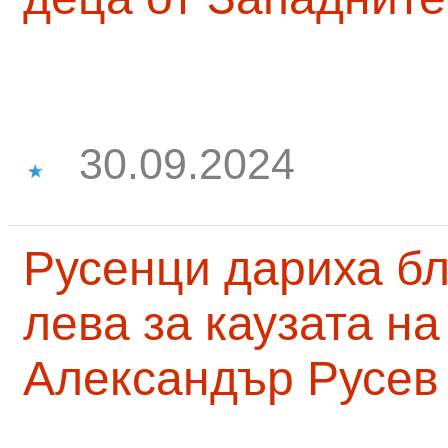
30.09.2024
Русенци дариха бл
лева за каузата н
Александър Русев