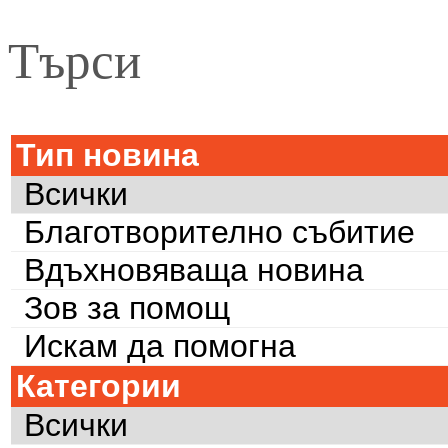
Търси
Тип новина
Всички
Благотворително събитие
Вдъхновяваща новина
Зов за помощ
Искам да помогна
Категории
Всички