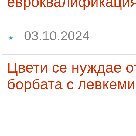
евроквалификаци
03.10.2024
Цвети се нуждае о
борбата с левкеми