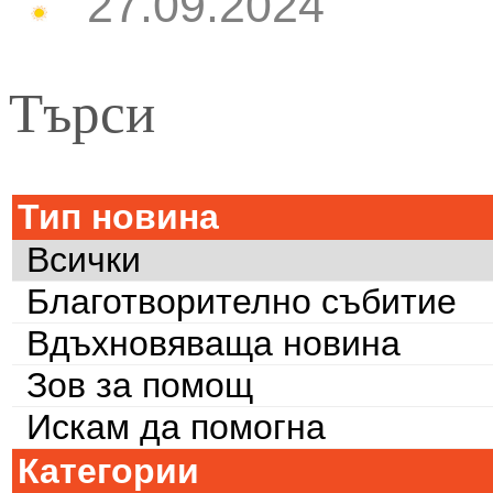
27.09.2024
Търси
Тип новина
Всички
Благотворително събитие
Вдъхновяваща новина
Зов за помощ
Искам да помогна
Категории