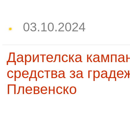
03.10.2024
Дарителска кампа
средства за граде
Плевенско