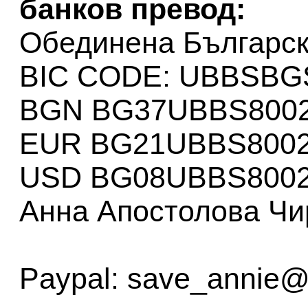
банков превод:
Обединена Българск
BIC CODE: UBBSBG
BGN BG37UBBS8002
EUR BG21UBBS8002
USD BG08UBBS8002
Анна Апостолова Чи
Paypal: save_annie@