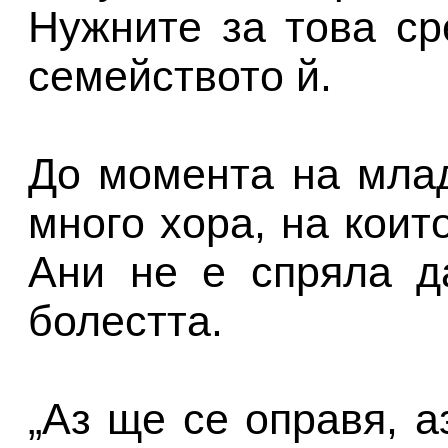
Нужните за това ср
семейството й.
До момента на мла
много хора, на коит
Ани не е спряла д
болестта.
„Аз ще се оправя, а