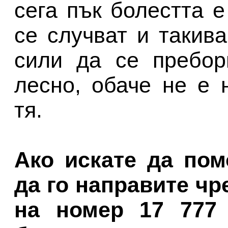
сега пък болестта е
се случват и такив
сили да се пребор
лесно, обаче не е 
тя.
Ако искате да пом
да го направите чр
на номер 17 777 