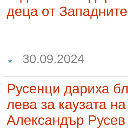
деца от Западните
30.09.2024
Русенци дариха бл
лева за каузата н
Александър Русев