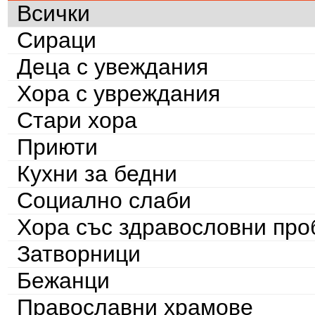
Всички
Сираци
Деца с увеждания
Хора с увреждания
Стари хора
Приюти
Кухни за бедни
Социално слаби
Хора със здравословни пр
Затворници
Бежанци
Православни храмове