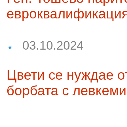
евроквалификаци
03.10.2024
Цвети се нуждае о
борбата с левкеми