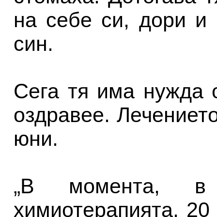
на себе си, дори и
син.
Сега тя има нужда 
оздравее. Лечениет
юни.
„В момента, в 
химиотерапията, 20 