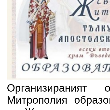
Организираният 
Митрополия образо