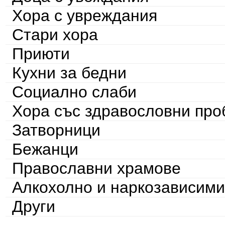
Хора с увреждания
Стари хора
Приюти
Кухни за бедни
Социално слаби
Хора със здравословни пр
Затворници
Бежанци
Православни храмове
Алкохолно и наркозависими
Други