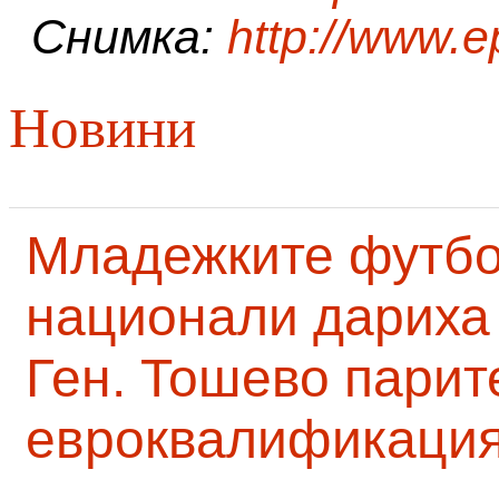
Снимка:
http://www.e
Новини
Младежките футб
национали дариха 
Ген. Тошево парит
евроквалификаци