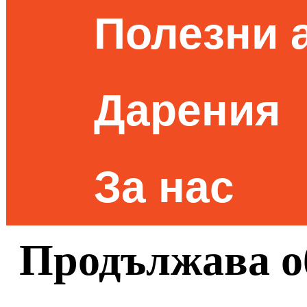
Полезни 
Дарения
За нас
Продължава о