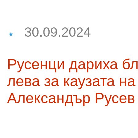
30.09.2024
Русенци дариха бл
лева за каузата н
Александър Русев