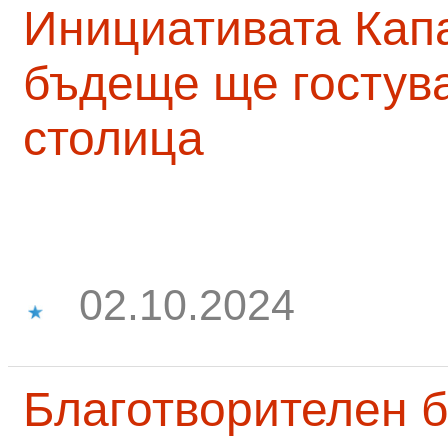
Инициативата Капа
бъдеще ще гостува
столица
02.10.2024
Благотворителен б