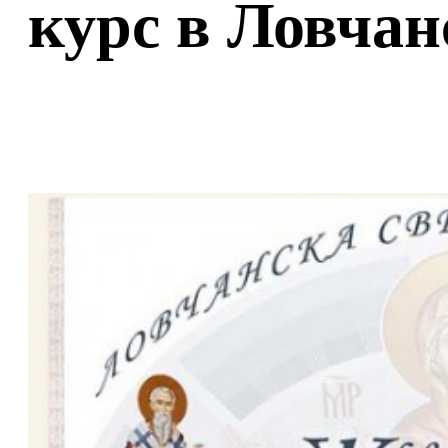
курс в Ловча