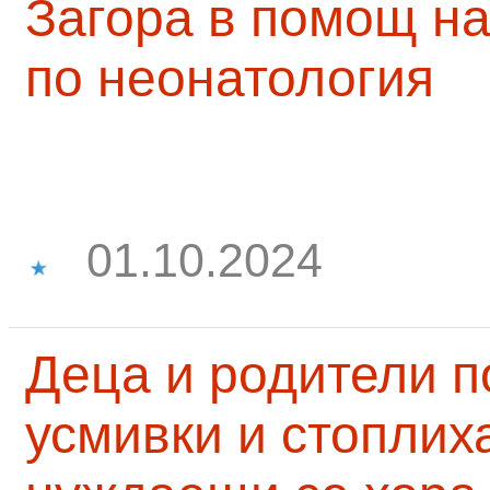
Загора в помощ на
по неонатология
01.10.2024
Деца и родители 
усмивки и стоплих