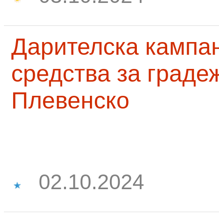
Дарителска кампа
средства за граде
Плевенско
02.10.2024