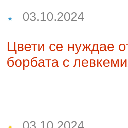
03.10.2024
Цвети се нуждае о
борбата с левкеми
03.10.2024