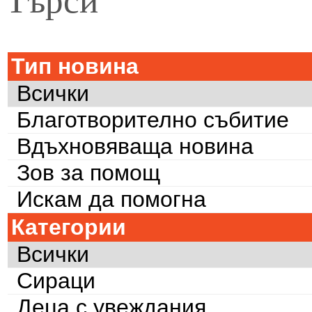
Тип новина
Всички
Благотворително събитие
Вдъхновяваща новина
Зов за помощ
Искам да помогна
Категории
Всички
Сираци
Деца с увеждания