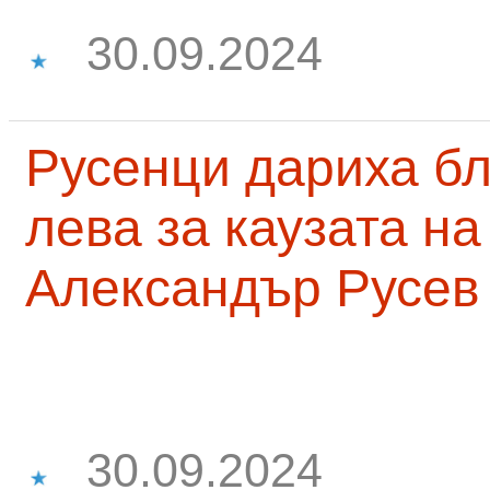
30.09.2024
Русенци дариха бл
лева за каузата н
Александър Русев
30.09.2024