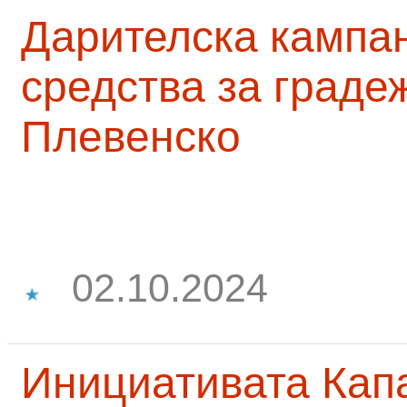
Дарителска кампа
средства за граде
Плевенско
02.10.2024
Инициативата Капа