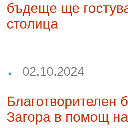
бъдеще ще гостува
столица
02.10.2024
Благотворителен б
Загора в помощ на