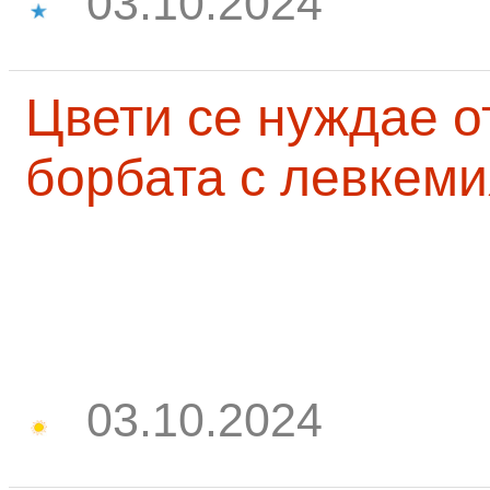
03.10.2024
Цвети се нуждае о
борбата с левкеми
03.10.2024