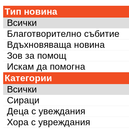
Тип новина
Всички
Благотворително събитие
Вдъхновяваща новина
Зов за помощ
Искам да помогна
Категории
Всички
Сираци
Деца с увеждания
Хора с увреждания