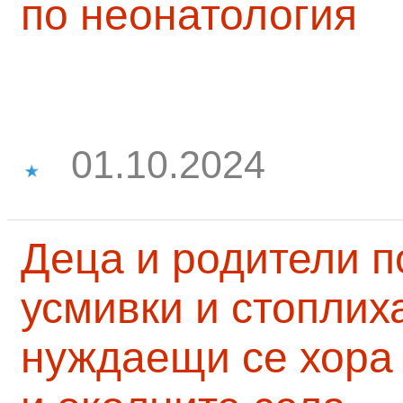
по неонатология
01.10.2024
Деца и родители 
усмивки и стоплих
нуждаещи се хора