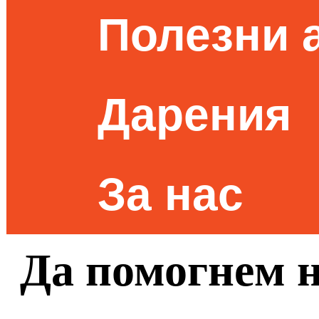
Полезни 
Дарения
За нас
Да помогнем н