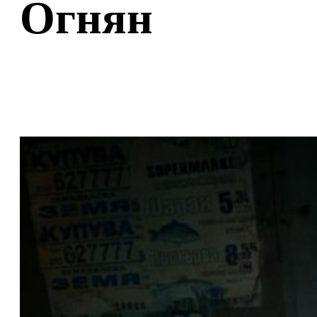
Огнян