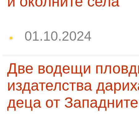
и околните села
01.10.2024
Две водещи пловд
издателства дарих
деца от Западните