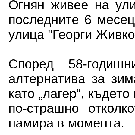
Огнян живее на ули
последните 6 месе
улица "Георги Живко
Според 58-годишн
алтернатива за зи
като „лагер“, където
по-страшно отколк
намира в момента.