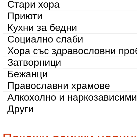
Стари хора
Приюти
Кухни за бедни
Социално слаби
Хора със здравословни пр
Затворници
Бежанци
Православни храмове
Алкохолно и наркозависими
Други