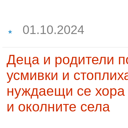
01.10.2024
Деца и родители 
усмивки и стоплих
нуждаещи се хора
и околните села