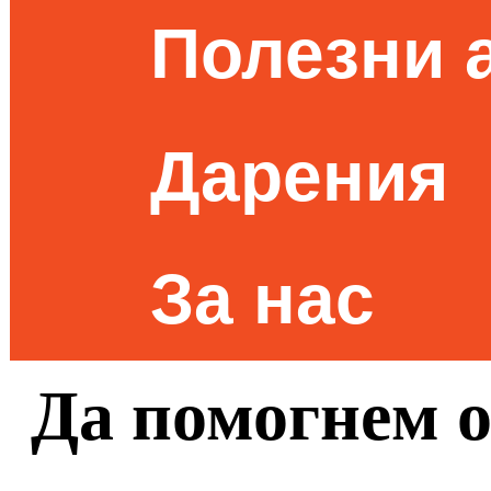
Полезни 
Дарения
За нас
Да помогнем о