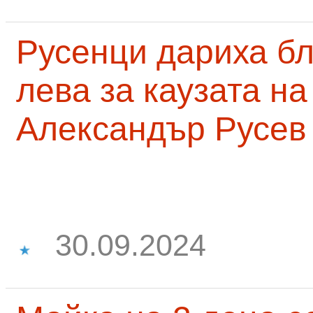
Русенци дариха бл
лева за каузата н
Александър Русев
30.09.2024