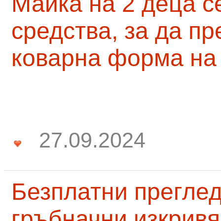
Майка на 2 деца с
средства, за да п
коварна форма на
27.09.2024
Безплатни преглед
гръбначни изкривя