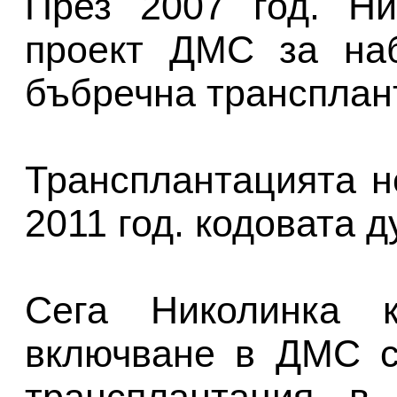
През 2007 год. Ни
проект ДМС за наб
бъбречна трансплан
Трансплантацията н
2011 год. кодовата 
Сега Николинка к
включване в ДМС с
трансплантация в