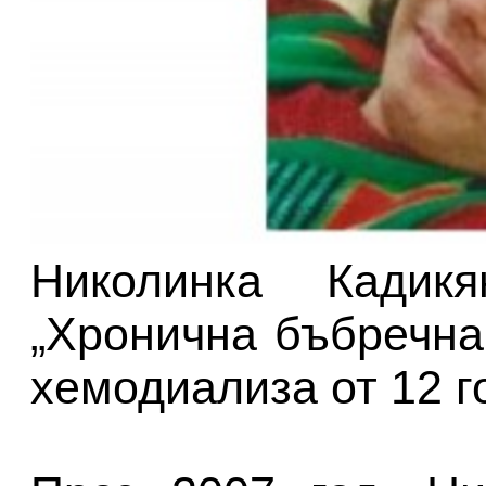
Николинка Кадик
„Хронична бъбречна
хемодиализа от 12 г