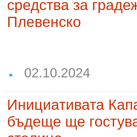
средства за граде
Плевенско
02.10.2024
Инициативата Капа
бъдеще ще гостува