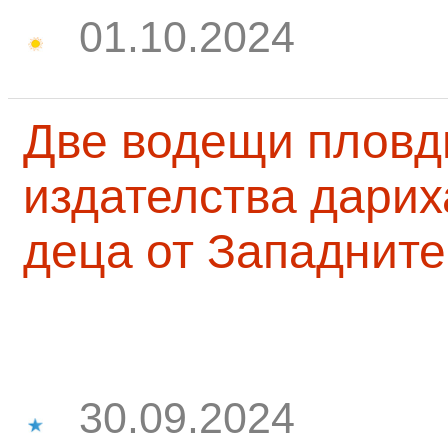
01.10.2024
Две водещи пловд
издателства дарих
деца от Западните
30.09.2024