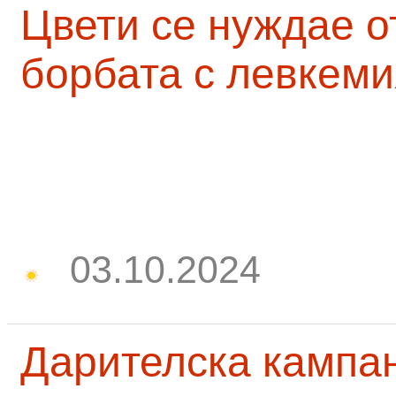
Цвети се нуждае о
борбата с левкеми
03.10.2024
Дарителска кампа