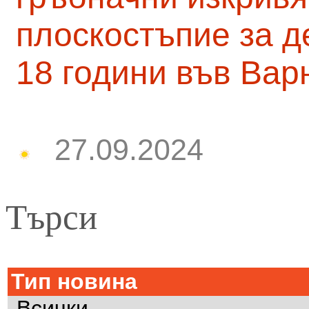
плоскостъпие за д
18 години във Вар
27.09.2024
Търси
Тип новина
Всички