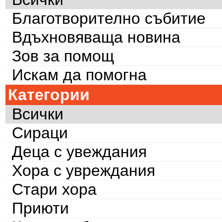
Благотворително събитие
Вдъхновяваща новина
Зов за помощ
Искам да помогна
Категории
Всички
Сираци
Деца с увеждания
Хора с увреждания
Стари хора
Приюти