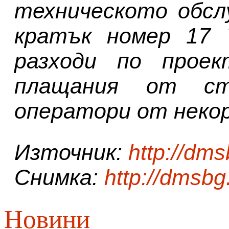
техническото обсл
кратък номер 17 
разходи по прое
плащания от ст
оператори от неко
Източник:
http://dm
Снимка:
http://dmsb
Новини