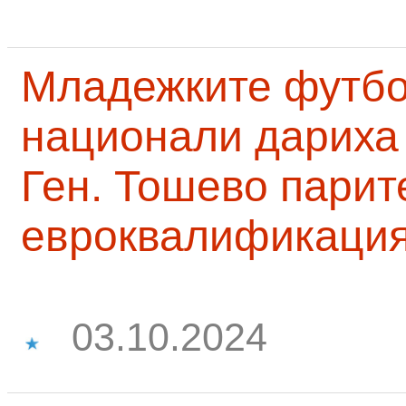
Младежките футб
национали дариха 
Ген. Тошево парит
евроквалификаци
03.10.2024