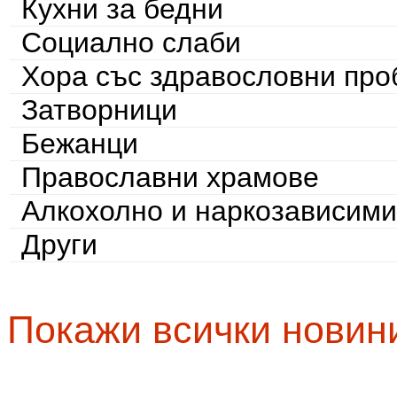
Кухни за бедни
Социално слаби
Хора със здравословни пр
Затворници
Бежанци
Православни храмове
Алкохолно и наркозависими
Други
Покажи всички новин