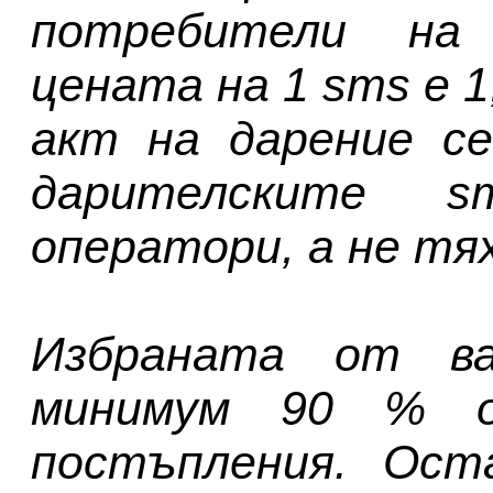
потребители на 
цената на 1 sms е 1
акт на дарение с
дарителските 
оператори, а не тя
Избраната от ва
минимум 90 % о
постъпления. Ост