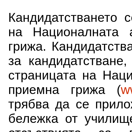
Кандидатстването 
на Националната 
грижа. Кандидатств
за кандидатстване,
страницата на Нац
приемна грижа (
w
трябва да се прил
бележка от училищ