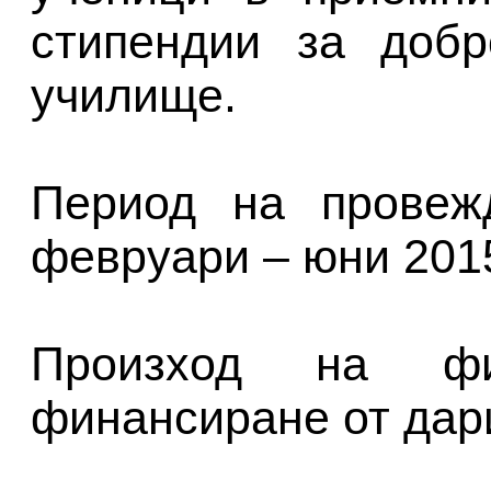
стипендии за добр
училище.
Период на провежд
февруари – юни 201
Произход на фин
финансиране от дар