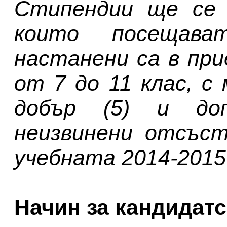
Стипендии ще се 
които посещава
настанени са в пр
от 7 до 11 клас, с
добър (5) и до
неизвинени отсъст
учебната 2014-2015
Начин за кандидат