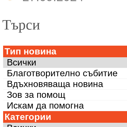
Търси
Тип новина
Всички
Благотворително събитие
Вдъхновяваща новина
Зов за помощ
Искам да помогна
Категории