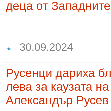
деца от Западните
30.09.2024
Русенци дариха бл
лева за каузата н
Александър Русев