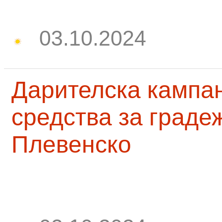
03.10.2024
Дарителска кампа
средства за граде
Плевенско