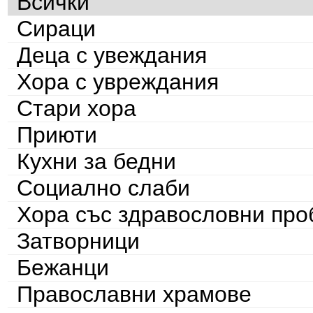
Всички
Сираци
Деца с увеждания
Хора с увреждания
Стари хора
Приюти
Кухни за бедни
Социално слаби
Хора със здравословни пр
Затворници
Бежанци
Православни храмове