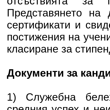
отсъствията за 
Представянето на 
сертификати и свид
постижения на учен
класиране за стипен
Документи за канд
1) Служебна беле
средния успех и не