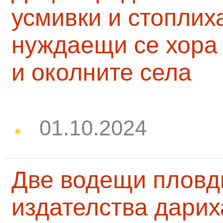
усмивки и стоплих
нуждаещи се хора
и околните села
01.10.2024
Две водещи пловд
издателства дарих