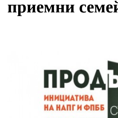
приемни семе