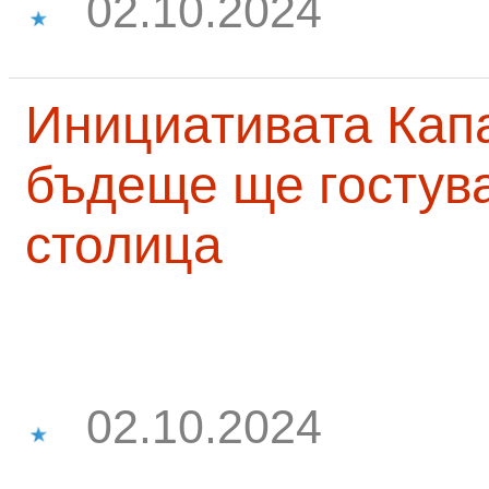
02.10.2024
Инициативата Капа
бъдеще ще гостува
столица
02.10.2024