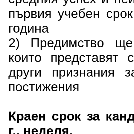
първия учебен срок
година
2) Предимство ще
които представят 
други признания з
постижения
Краен срок за канд
г., неделя.