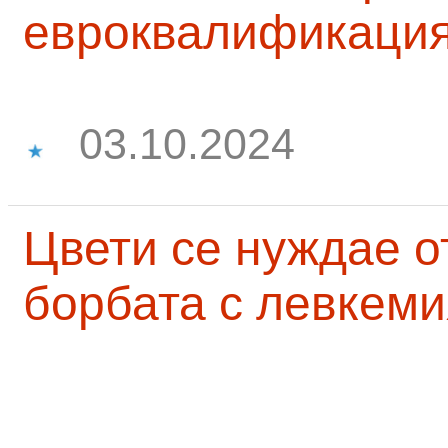
евроквалификаци
03.10.2024
Цвети се нуждае о
борбата с левкеми