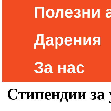
Полезни 
Дарения
За нас
Стипендии за 