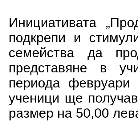
Инициативата „Про
подкрепи и стимул
семейства да про
представяне в уч
периода февруари 
ученици ще получав
размер на 50,00 лева