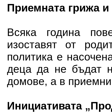
Приемната грижа и
Всяка година пов
изоставят от роди
политика е насочен
деца да не бъдат 
домове, а в приемни
Инициативата „Пр