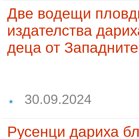
Две водещи пловд
издателства дарих
деца от Западните
30.09.2024
Русенци дариха бл