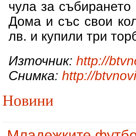
чула за събирането
Дома и със свои ко
лв. и купили три тор
Източник:
http://btvn
Снимка:
http://btvnov
Новини
Младежките футб