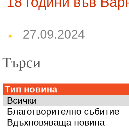
18 години във Вар
27.09.2024
Търси
Тип новина
Всички
Благотворително събитие
Вдъхновяваща новина