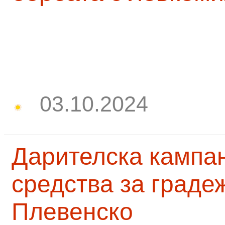
03.10.2024
Дарителска кампа
средства за граде
Плевенско