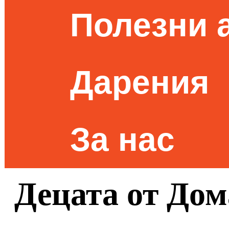
Полезни 
Дарения
За нас
Децата от Дом