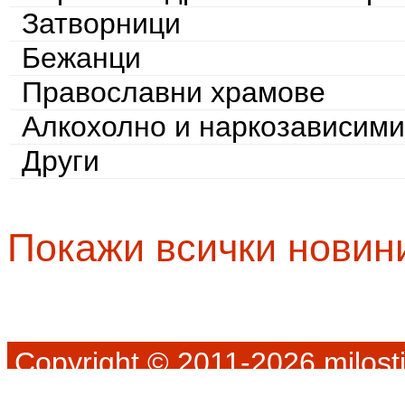
Затворници
Бежанци
Православни храмове
Алкохолно и наркозависими
Други
Покажи всички новин
Copyright © 2011-2026 milosti