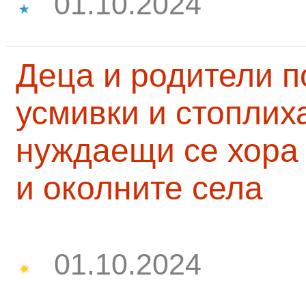
01.10.2024
Деца и родители 
усмивки и стоплих
нуждаещи се хора
и околните села
01.10.2024