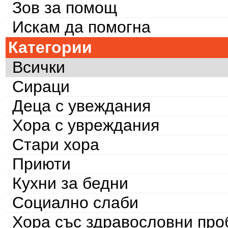
Зов за помощ
Искам да помогна
Категории
Всички
Сираци
Деца с увеждания
Хора с увреждания
Стари хора
Приюти
Кухни за бедни
Социално слаби
Хора със здравословни пр