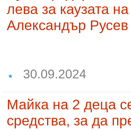
лева за каузата н
Александър Русев
30.09.2024
Майка на 2 деца с
средства, за да п