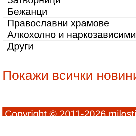
Затворници
Бежанци
Православни храмове
Алкохолно и наркозависими
Други
Покажи всички новин
Copyright © 2011-2026 milosti