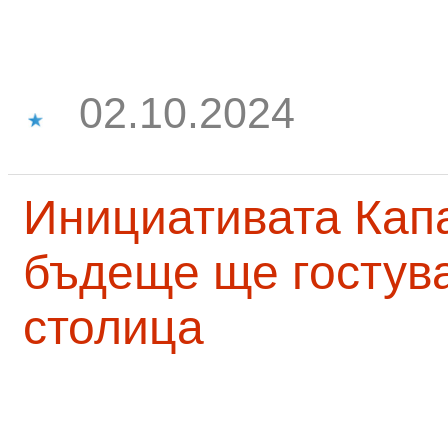
02.10.2024
Инициативата Капа
бъдеще ще гостува
столица