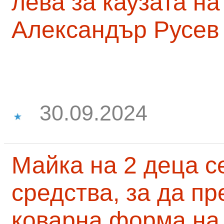
лева за каузата н
Александър Русев
30.09.2024
Майка на 2 деца с
средства, за да п
коварна форма на