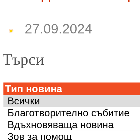
27.09.2024
Търси
Тип новина
Всички
Благотворително събитие
Вдъхновяваща новина
Зов за помощ