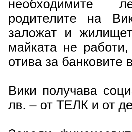
необходимите л
родителите на Ви
заложат и жилищет
майката не работи,
отива за банковите 
Вики получава соц
лв. – от ТЕЛК и от д