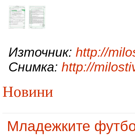
Източник:
http://milo
Снимка:
http://milosti
Новини
Младежките футб