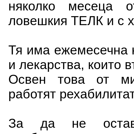
няколко месеца о
ловешкия ТЕЛК и с х
Тя има ежемесечна 
и лекарства, които в
Освен това от ми
работят рехабилитат
За да не оста