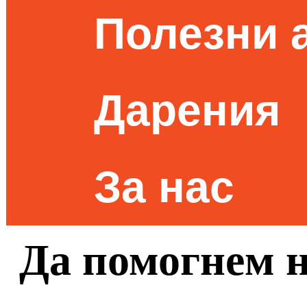
Полезни 
Дарения
За нас
Да помогнем 