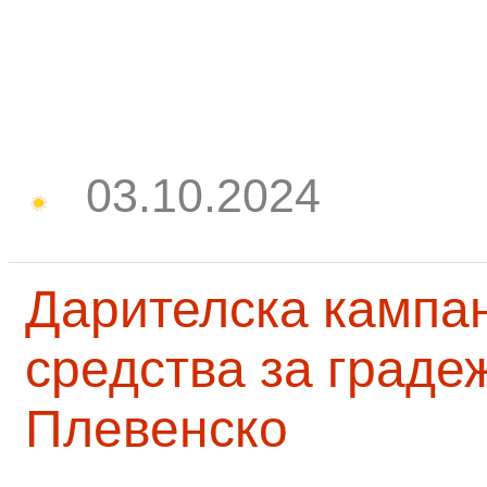
03.10.2024
Дарителска кампа
средства за граде
Плевенско