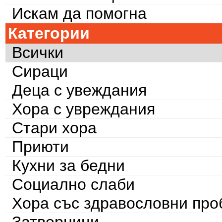
Искам да помогна
Категории
Всички
Сираци
Деца с увеждания
Хора с увреждания
Стари хора
Приюти
Кухни за бедни
Социално слаби
Хора със здравословни пр