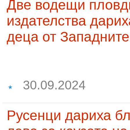
Две водещи пловд
издателства дарих
деца от Западните
30.09.2024
Русенци дариха бл