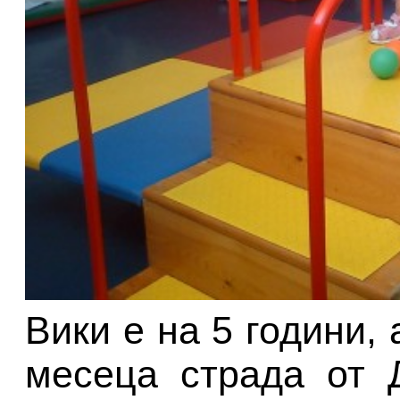
Вики е на 5 години,
месеца страда от 