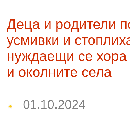
Деца и родители 
усмивки и стоплих
нуждаещи се хора
и околните села
01.10.2024