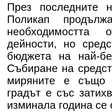
През последните н
Поликап продълж
необходимостта 
дейности, но сред
бюджета на най-бе
Събиране на средст
миряните е също 
градът е със затих
изминала година се 