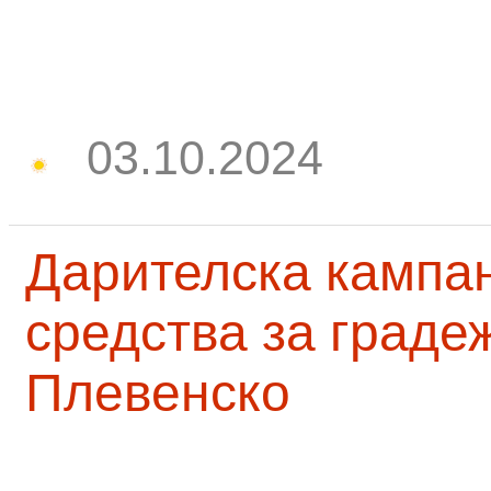
03.10.2024
Дарителска кампа
средства за граде
Плевенско