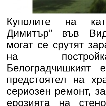
Куполите на кат
Димитър” във Вид
могат се срутят за
на постройк
Белоградчишкият е
предстоятел на хр
сериозен ремонт, за
ерозията на стено