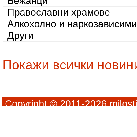
Бежанци
Православни храмове
Алкохолно и наркозависими
Други
Покажи всички новин
Copyright © 2011-2026 milosti