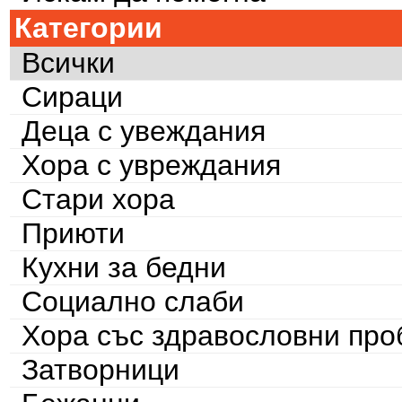
Категории
Всички
Сираци
Деца с увеждания
Хора с увреждания
Стари хора
Приюти
Кухни за бедни
Социално слаби
Хора със здравословни пр
Затворници