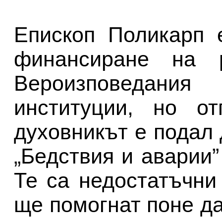
Епископ Поликарп 
финансиране на 
Вероизповедан
институции, но от
духовникът е подал
„Бедствия и аварии”
Те са недостатъчни
ще помогнат поне да