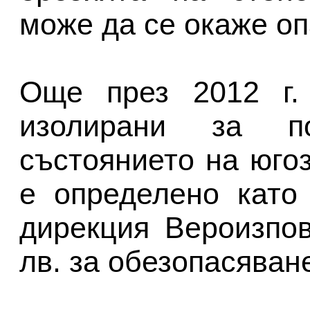
може да се окаже оп
Още през 2012 г.
изолирани за п
състоянието на юго
е определено като 
дирекция Вероизпо
лв. за обезопасяван