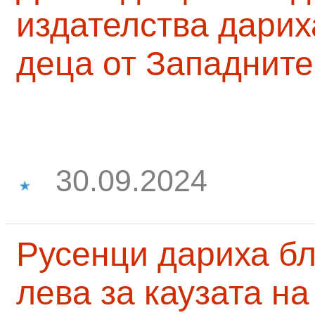
издателства дарих
деца от Западните
30.09.2024
Русенци дариха бл
лева за каузата н