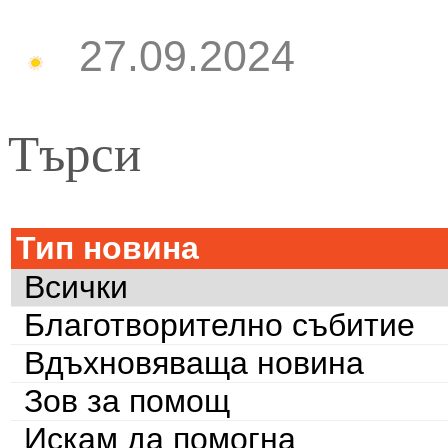
27.09.2024
Търси
Тип новина
Всички
Благотворително събитие
Вдъхновяваща новина
Зов за помощ
Искам да помогна