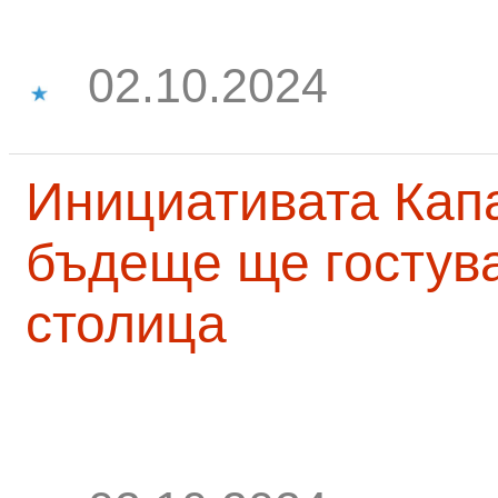
02.10.2024
Инициативата Капа
бъдеще ще гостува
столица