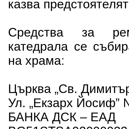
казва предстоятелят
Средства за ре
катедрала се събир
на храма:
Църква „Св. Димитъ
Ул. „Екзарх Йосиф” 
БАНКА ДСК – ЕАД