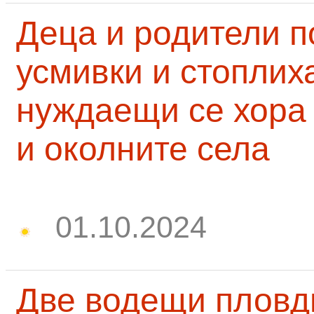
Деца и родители 
усмивки и стоплих
нуждаещи се хора
и околните села
01.10.2024
Две водещи пловд