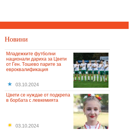
Новини
Младежките футболни
национали дариха за Цвети
от Ген. Тошево парите за
евроквалификация
03.10.2024
Цвети се нуждае от подкрепа
в борбата с левкемията
03.10.2024