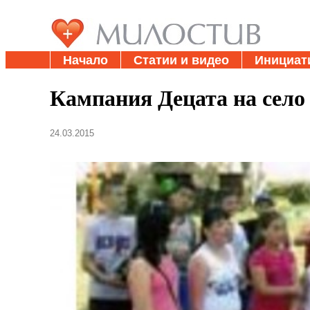
Начало
Статии и видео
Инициат
Кампания Децата на село
24.03.2015