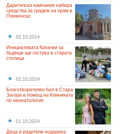
Дарителска кампания набира
средства за градеж на храм в
Плевенско
02.10.2024
Инициативата Капачки за
бъдеще ще гостува в старата
столица
02.10.2024
Благотворителен бал в Стара
Загора в помощ на Клиниката
по неонатология
01.10.2024
Деца и родители подариха