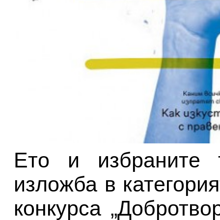
Ето и избраните 
изложба в категория
конкурса „Добротво