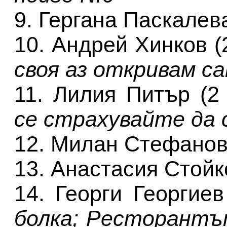
9. Гергана Паскалев
10. Андрей Хинков (
своя аз откривам са
11. Лилия Питър (2
се страхувайте да
12. Милан Стефанов
13. Анастасия Стойк
14. Георги Георгиев
болка; Ресторантъ