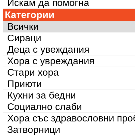
Искам да помогна
Категории
Всички
Сираци
Деца с увеждания
Хора с увреждания
Стари хора
Приюти
Кухни за бедни
Социално слаби
Хора със здравословни пр
Затворници