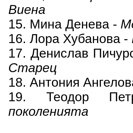
Виена
15. Мина Денева -
М
16. Лора Хубанова -
17. Денислав Пичуро
Старец
18. Антония Ангелов
19. Теодор П
поколенията