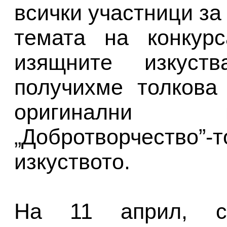
всички участници за
темата на конкурс
изящните изкуст
получихме толкова
оригинални 
„Добротворчество”-
изкуството.
На 11 април, с