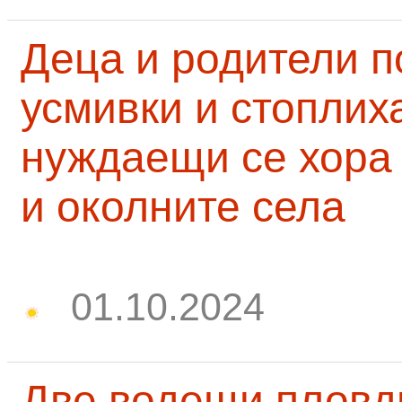
Деца и родители 
усмивки и стоплих
нуждаещи се хора
и околните села
01.10.2024
Две водещи пловд