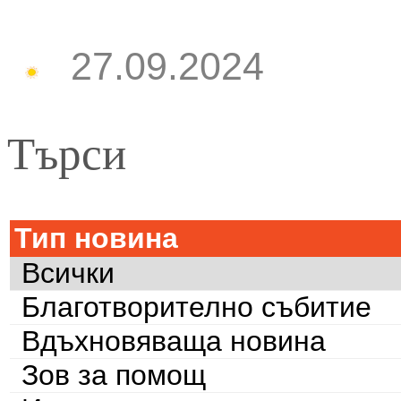
27.09.2024
Търси
Тип новина
Всички
Благотворително събитие
Вдъхновяваща новина
Зов за помощ