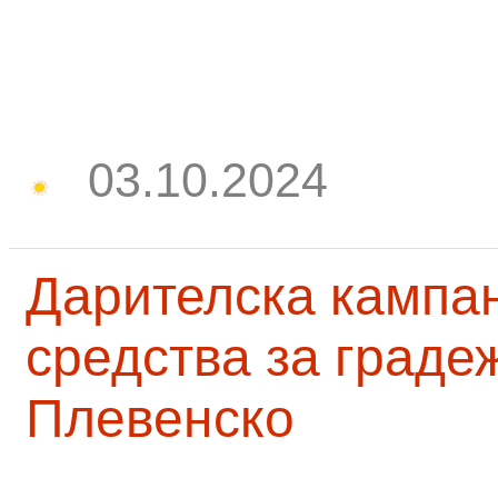
03.10.2024
Дарителска кампа
средства за граде
Плевенско