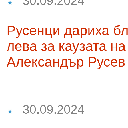
30.09.2024
Русенци дариха бл
лева за каузата н
Александър Русев
30.09.2024