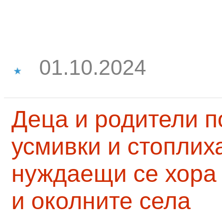
01.10.2024
Деца и родители 
усмивки и стоплих
нуждаещи се хора
и околните села