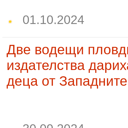
01.10.2024
Две водещи пловд
издателства дарих
деца от Западните