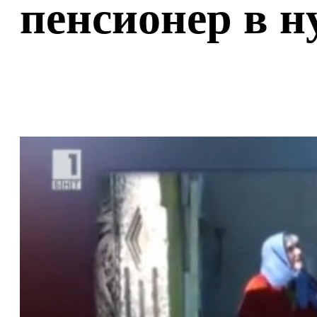
пенсионер в н