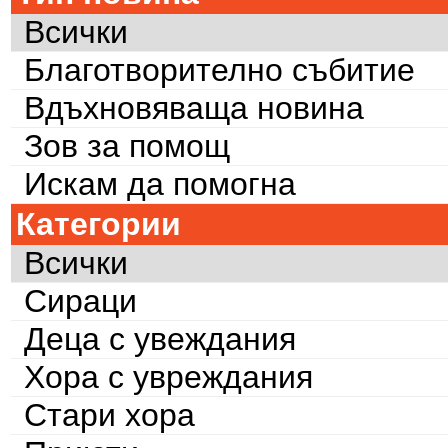
Всички
Благотворително събитие
Вдъхновяваща новина
Зов за помощ
Искам да помогна
Категории
Всички
Сираци
Деца с увеждания
Хора с увреждания
Стари хора