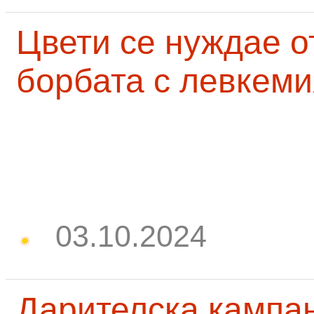
Цвети се нуждае о
борбата с левкеми
03.10.2024
Дарителска кампа