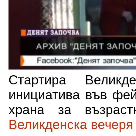
Стартира Великде
инициатива във фей
храна за възраст
Великденска вечеря