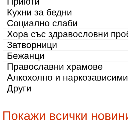
Приюти
Кухни за бедни
Социално слаби
Хора със здравословни пр
Затворници
Бежанци
Православни храмове
Алкохолно и наркозависими
Други
Покажи всички новин