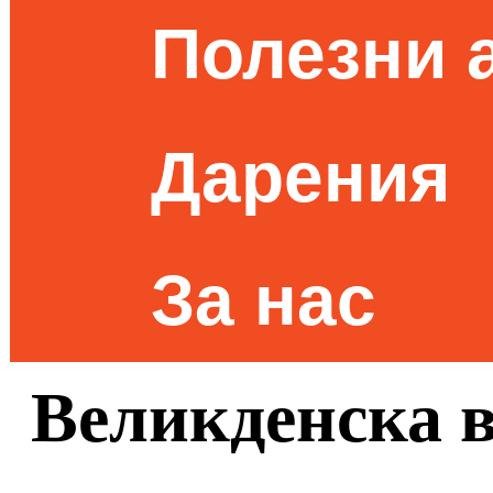
Полезни 
Дарения
За нас
Великденска в