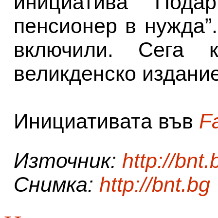
инициатива “Пода
пенсионер в нужда”.
включили. Сега 
великденско издание
Инициативата във
F
Източник:
http://bnt.
Снимка:
http://bnt.bg