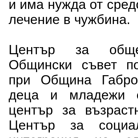
и има нужда от сред
лечение в чужбина.
Център за обще
Общински съвет по
при Община Габро
деца и младежи с
център за възраст
Център за социа