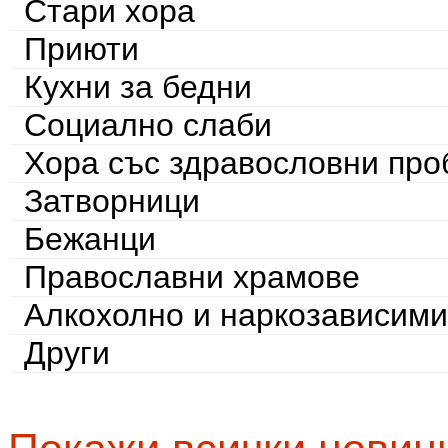
Стари хора
Приюти
Кухни за бедни
Социално слаби
Хора със здравословни пр
Затворници
Бежанци
Православни храмове
Алкохолно и наркозависими
Други