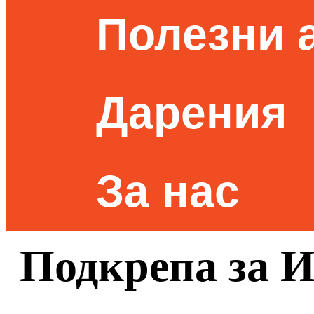
Полезни 
Дарения
За нас
Подкрепа за 