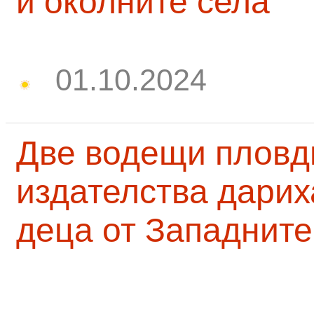
и околните села
01.10.2024
Две водещи пловд
издателства дарих
деца от Западните