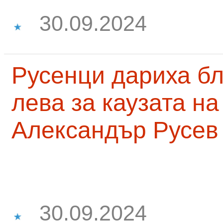
30.09.2024
Русенци дариха бл
лева за каузата н
Александър Русев
30.09.2024