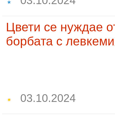
03.10.2024
Цвети се нуждае о
борбата с левкеми
03.10.2024