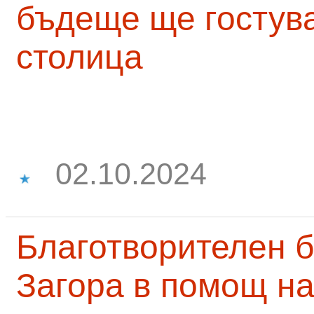
бъдеще ще гостува
столица
02.10.2024
Благотворителен б
Загора в помощ на