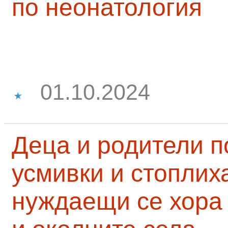
по неонатология
01.10.2024
Деца и родители 
усмивки и стоплих
нуждаещи се хора