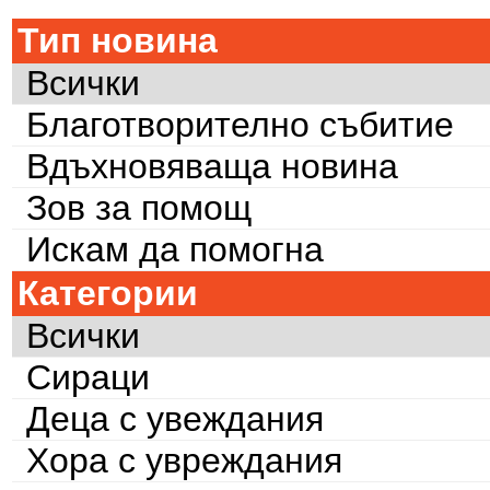
Тип новина
Всички
Благотворително събитие
Вдъхновяваща новина
Зов за помощ
Искам да помогна
Категории
Всички
Сираци
Деца с увеждания
Хора с увреждания