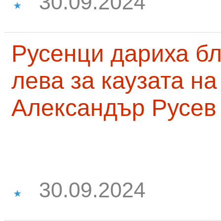
30.09.2024
Русенци дариха бл
лева за каузата н
Александър Русев
30.09.2024