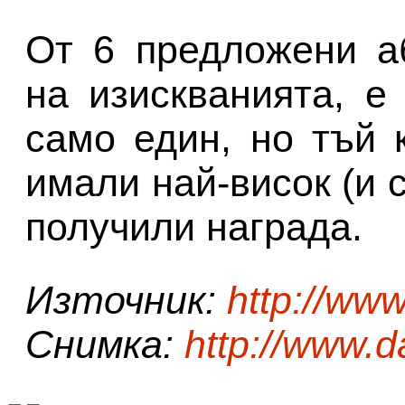
От 6 предложени а
на изискванията, е
само един, но тъй 
имали най-висок (и с
получили награда.
Източник:
http://ww
Снимка:
http://www.d