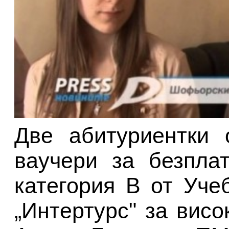
Две абитуриентки 
ваучери за безпла
категория В от Уче
„Интертурс" за висо