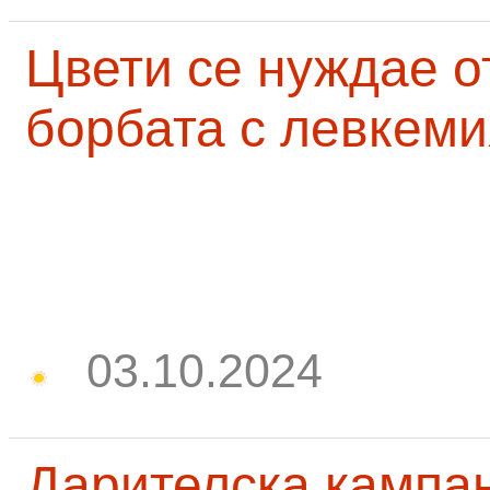
Цвети се нуждае о
борбата с левкеми
03.10.2024
Дарителска кампа