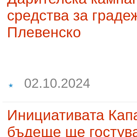
средства за граде
Плевенско
02.10.2024
Инициативата Капа
бъдеще ще гостува