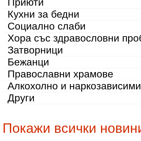
Приюти
Кухни за бедни
Социално слаби
Хора със здравословни пр
Затворници
Бежанци
Православни храмове
Алкохолно и наркозависими
Други
Покажи всички новин