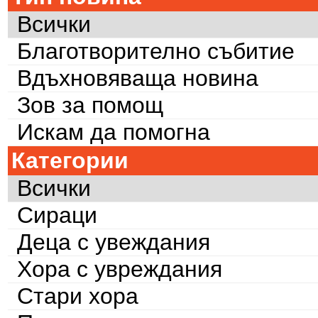
Всички
Благотворително събитие
Вдъхновяваща новина
Зов за помощ
Искам да помогна
Категории
Всички
Сираци
Деца с увеждания
Хора с увреждания
Стари хора