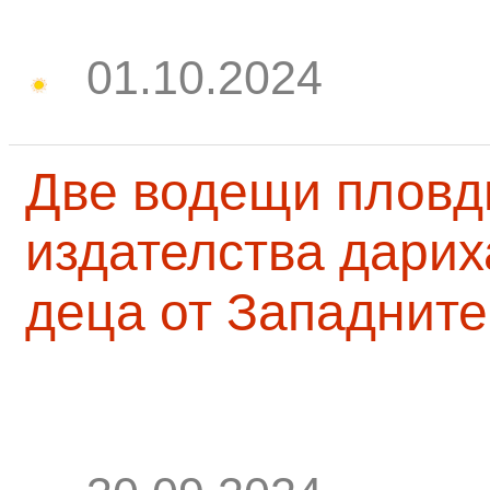
01.10.2024
Две водещи пловд
издателства дарих
деца от Западните