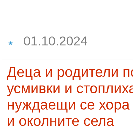
01.10.2024
Деца и родители 
усмивки и стоплих
нуждаещи се хора
и околните села