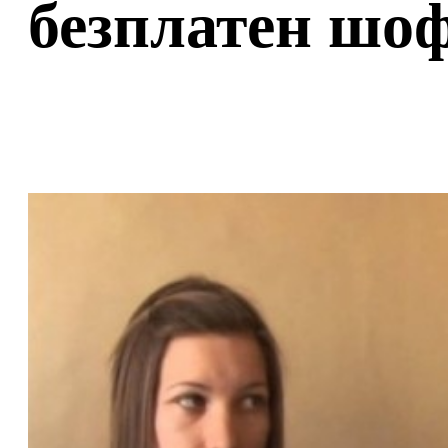
безплатен шо