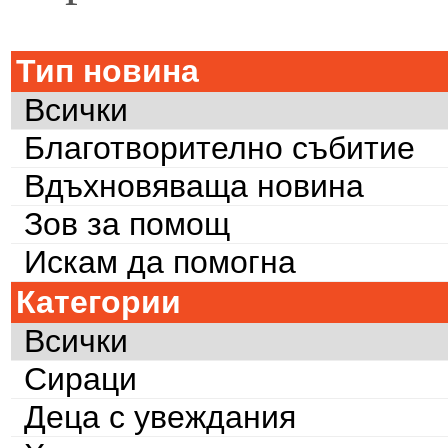
Тип новина
Всички
Благотворително събитие
Вдъхновяваща новина
Зов за помощ
Искам да помогна
Категории
Всички
Сираци
Деца с увеждания