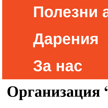
Полезни 
Дарения
За нас
Организация 