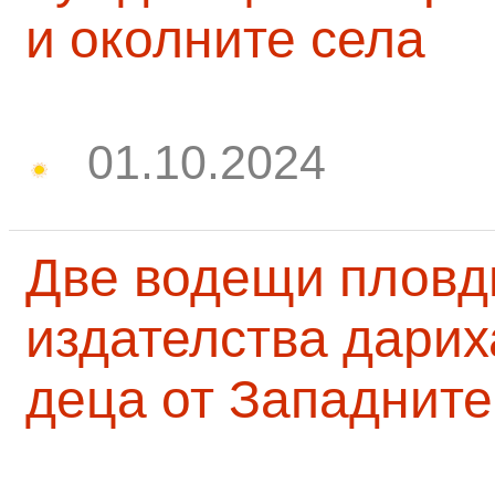
и околните села
01.10.2024
Две водещи пловд
издателства дарих
деца от Западните