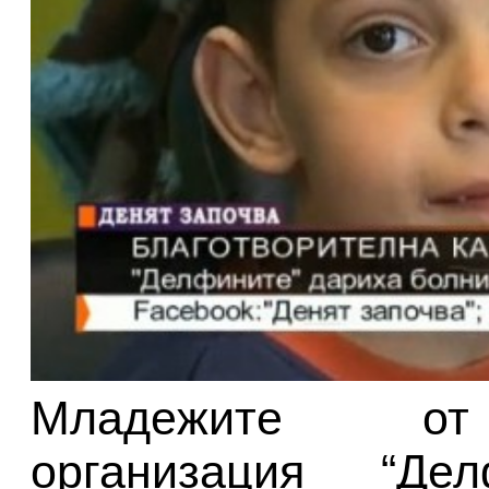
Младежите от 
организация “Де