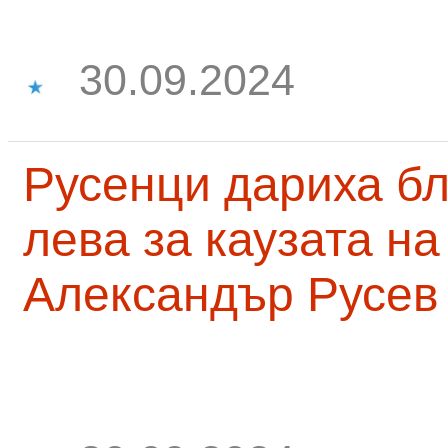
30.09.2024
Русенци дариха бл
лева за каузата н
Александър Русев