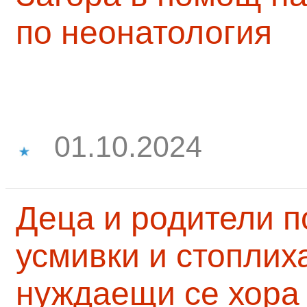
по неонатология
01.10.2024
Деца и родители 
усмивки и стоплих
нуждаещи се хора