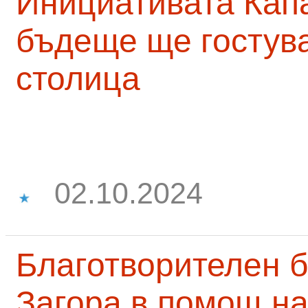
Инициативата Капа
бъдеще ще гостува
столица
02.10.2024
Благотворителен б
Загора в помощ на