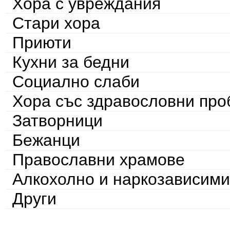
Хора с увреждания
Стари хора
Приюти
Кухни за бедни
Социално слаби
Хора със здравословни пр
Затворници
Бежанци
Православни храмове
Алкохолно и наркозависими
Други