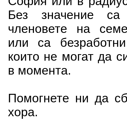
София или в радиус
Без значение са 
членовете на семе
или са безработни
които не могат да с
в момента.
Помогнете ни да с
хора.