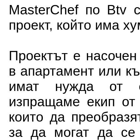
MasterChef по Btv 
проект, който има х
Проектът е насочен
в апартамент или к
имат нужда от о
изпращаме екип от 
които да преобразя
за да могат да се