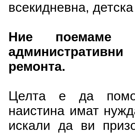
всекидневна, детска 
Ние поемаме 
административни
ремонта.
Целта е да помо
наистина имат нужд
искали да ви приз