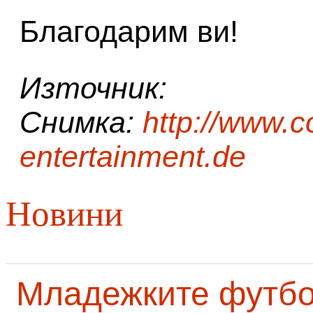
Благодарим ви!
Източник:
Снимка:
http://www.c
entertainment.de
Новини
Младежките футб