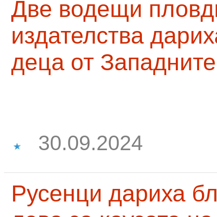
Две водещи пловд
издателства дарих
деца от Западните
30.09.2024
Русенци дариха бл