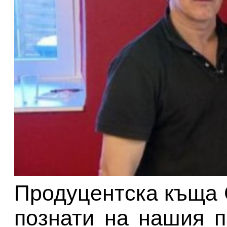
Продуцентска къща C
познати на нашия п