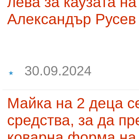
лева за каузата н
Александър Русев
30.09.2024
Майка на 2 деца с
средства, за да п
коварна форма на