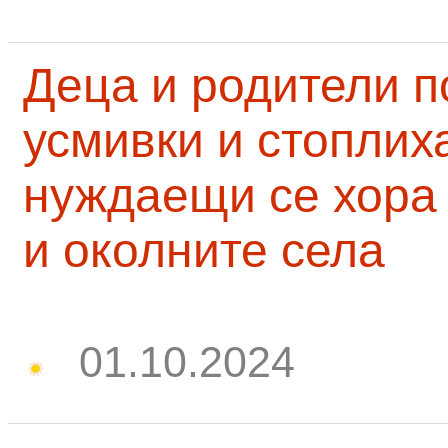
Деца и родители 
усмивки и стоплих
нуждаещи се хора
и околните села
01.10.2024