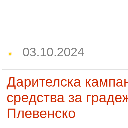
03.10.2024
Дарителска кампа
средства за граде
Плевенско