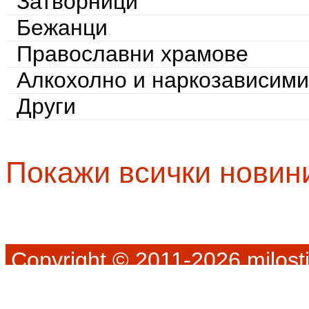
Затворници
Бежанци
Православни храмове
Алкохолно и наркозависими
Други
Покажи всички новин
Copyright © 2011-2026 milosti