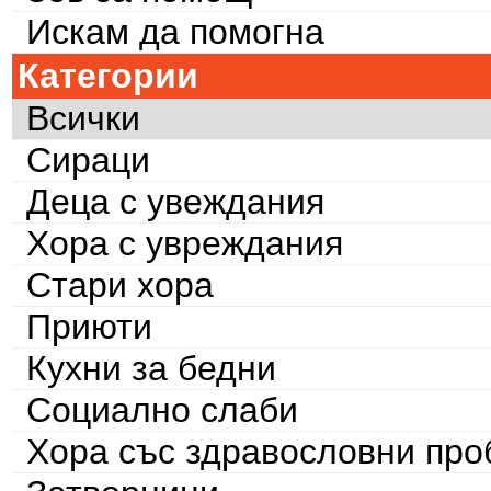
Искам да помогна
Категории
Всички
Сираци
Деца с увеждания
Хора с увреждания
Стари хора
Приюти
Кухни за бедни
Социално слаби
Хора със здравословни пр