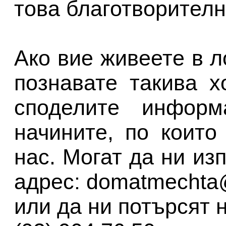
това благотворителн
Ако вие живеете в 
познавате такива х
споделите информ
начините, по които
нас. Могат да ни из
адрес: domatmechta
или да ни потърсят 