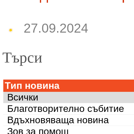
27.09.2024
Търси
Тип новина
Всички
Благотворително събитие
Вдъхновяваща новина
Зов за помощ