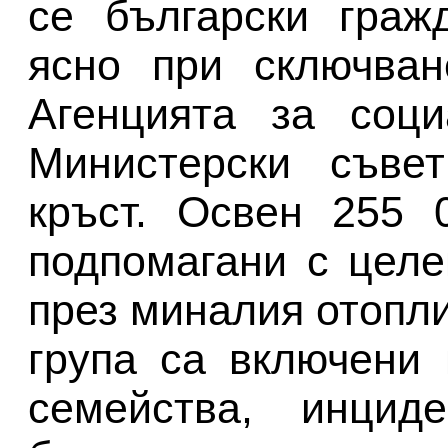
се български граж
ясно при сключван
Агенцията за соци
Министерски съве
кръст. Освен 255 
подпомагани с цел
през миналия отопли
група са включени
семейства, инцид