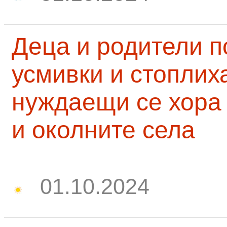
Деца и родители 
усмивки и стоплих
нуждаещи се хора
и околните села
01.10.2024