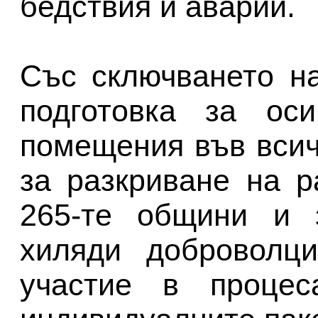
бедствия и аварии.
Със сключването н
подготовка за оси
помещения във всич
за разкриване на р
265-те общини и 
хиляди доброволци
участие в процес