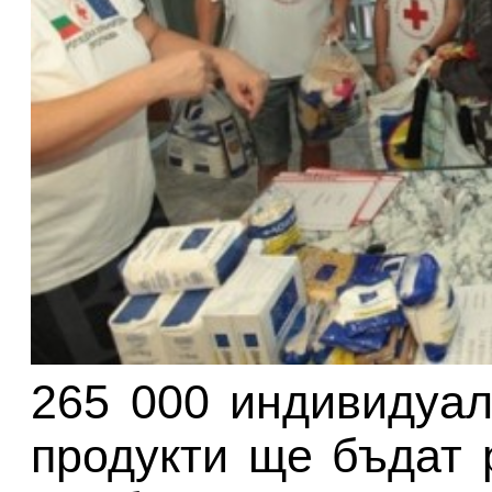
265 000 индивидуал
продукти ще бъдат