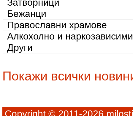
Затворници
Бежанци
Православни храмове
Алкохолно и наркозависими
Други
Покажи всички новин
Copyright © 2011-2026 milosti