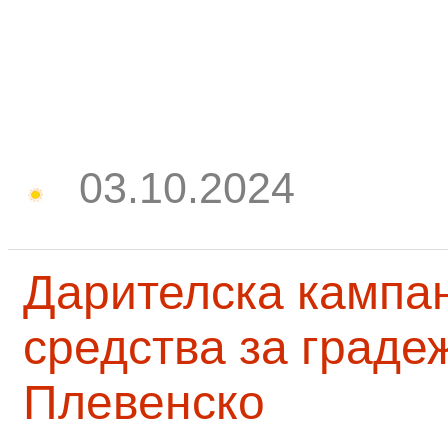
03.10.2024
Дарителска кампа
средства за граде
Плевенско