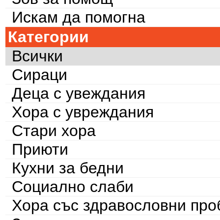
Искам да помогна
Категории
Всички
Сираци
Деца с увеждания
Хора с увреждания
Стари хора
Приюти
Кухни за бедни
Социално слаби
Хора със здравословни пр