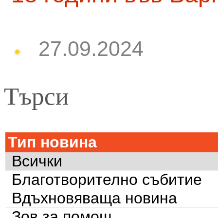
27.09.2024
Търси
Тип новина
Всички
Благотворително събитие
Вдъхновяваща новина
Зов за помощ