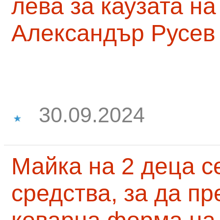
лева за каузата н
Александър Русев
30.09.2024
Майка на 2 деца с
средства, за да п