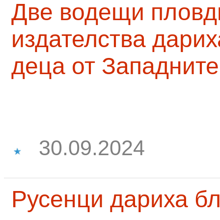
Две водещи пловд
издателства дарих
деца от Западните
30.09.2024
Русенци дариха бл