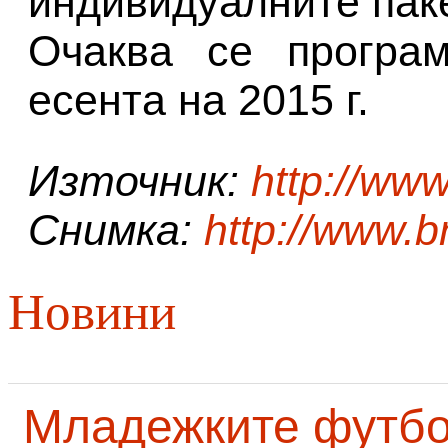
индивидуалните паке
Очаква се програм
есента на 2015 г.
Източник:
http://ww
Снимка:
http://www.
Новини
Младежките футб