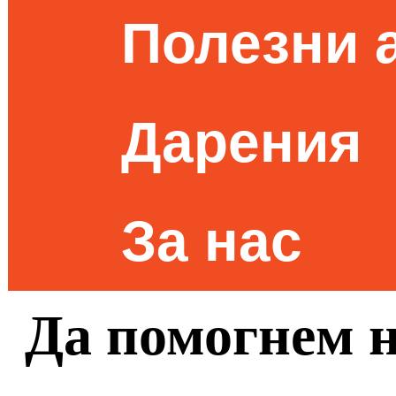
Полезни 
Дарения
За нас
Да помогнем 