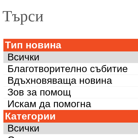
Търси
Тип новина
Всички
Благотворително събитие
Вдъхновяваща новина
Зов за помощ
Искам да помогна
Категории
Всички