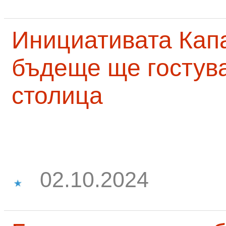
Инициативата Капа
бъдеще ще гостува
столица
02.10.2024