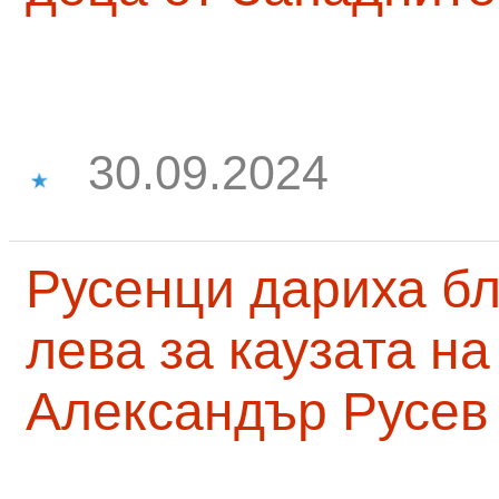
30.09.2024
Русенци дариха бл
лева за каузата н
Александър Русев