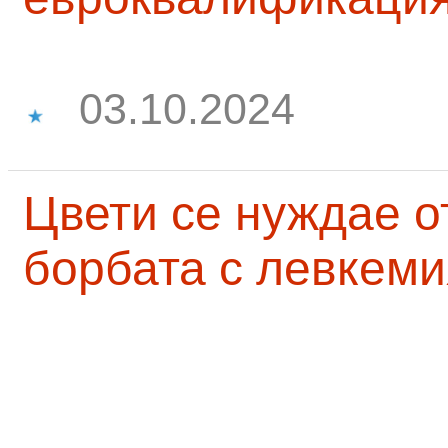
03.10.2024
Цвети се нуждае о
борбата с левкеми