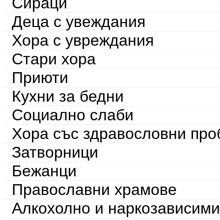
Сираци
Деца с увеждания
Хора с увреждания
Стари хора
Приюти
Кухни за бедни
Социално слаби
Хора със здравословни пр
Затворници
Бежанци
Православни храмове
Алкохолно и наркозависими