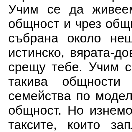
Учим се да живее
общност и чрез общн
събрана около нещ
истинско, вярата-до
срещу тебе. Учим 
такива общности 
семейства по модел
общност. Но изнем
таксите, които за