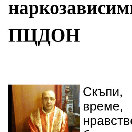
наркозависим
ПЦДОН
Скъпи,
време,
нравст