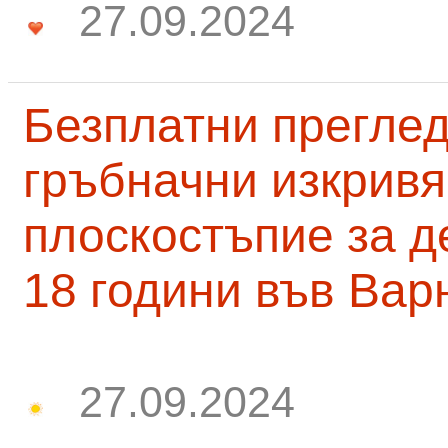
27.09.2024
Безплатни преглед
гръбначни изкривя
плоскостъпие за д
18 години във Вар
27.09.2024