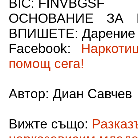
BIC: FINVBGSF
ОСНОВАНИЕ ЗА 
ВПИШЕТЕ: Дарение
Facebook:
Наркоти
помощ сега!
Автор: Диан Савчев
Вижте също:
Разказ