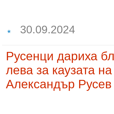
30.09.2024
Русенци дариха бл
лева за каузата н
Александър Русев