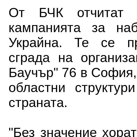
От БЧК отчитат 
кампанията за на
Украйна. Те се п
сграда на организ
Баучър" 76 в София,
областни структур
страната.
"Без значение хорат