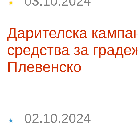
03.10.2024
Дарителска кампа
средства за граде
Плевенско
02.10.2024