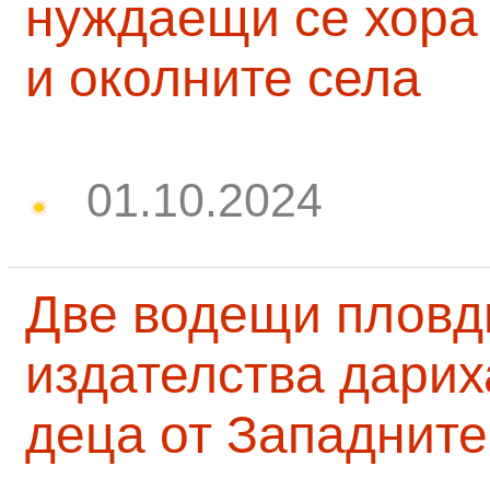
нуждаещи се хора
и околните села
01.10.2024
Две водещи пловд
издателства дарих
деца от Западните