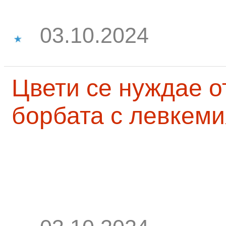
03.10.2024
Цвети се нуждае о
борбата с левкеми