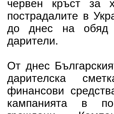
червен кръст за 
пострадалите в Укр
до днес на обяд 
дарители.
От днес Българския
дарителска сме
финансови средств
кампанията в по