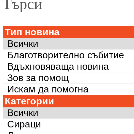
Търси
Тип новина
Всички
Благотворително събитие
Вдъхновяваща новина
Зов за помощ
Искам да помогна
Категории
Всички
Сираци