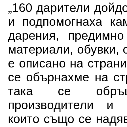
„160 дарители дойд
и подпомогнаха ка
дарения, предимно
материали, обувки, 
е описано на стран
се обърнахме на с
така се обр
производители и к
които също се надя