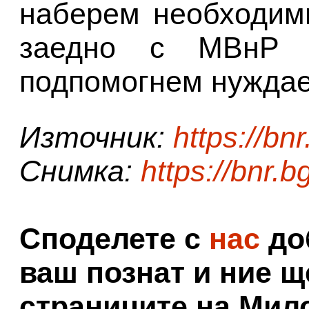
наберем необходими
заедно с МВнР и
подпомогнем нуждае
Източник:
https://bnr
Снимка:
https://bnr.b
Споделете с
нас
доб
ваш познат и ние щ
страниците на Мил