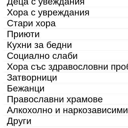
Деца с увеждания
Хора с увреждания
Стари хора
Приюти
Кухни за бедни
Социално слаби
Хора със здравословни пр
Затворници
Бежанци
Православни храмове
Алкохолно и наркозависими
Други