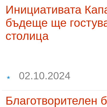
Инициативата Капа
бъдеще ще гостува
столица
02.10.2024
Благотворителен б