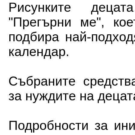
Рисунките деца
"Прегърни ме", ко
подбира най-подход
календар.
Събраните средств
за нуждите на децат
Подробности за ин