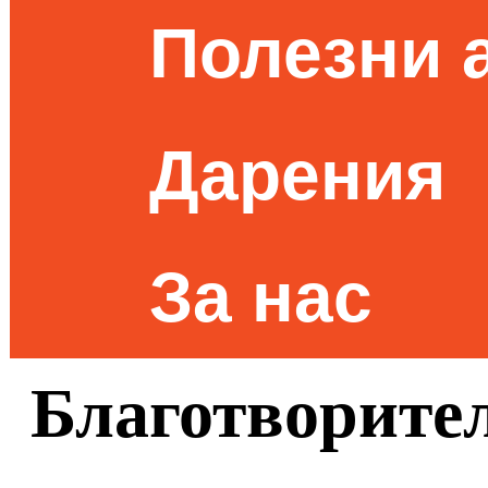
Полезни 
Дарения
За нас
Благотворите