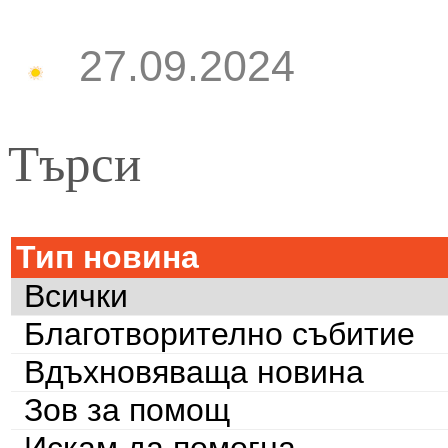
27.09.2024
Търси
Тип новина
Всички
Благотворително събитие
Вдъхновяваща новина
Зов за помощ