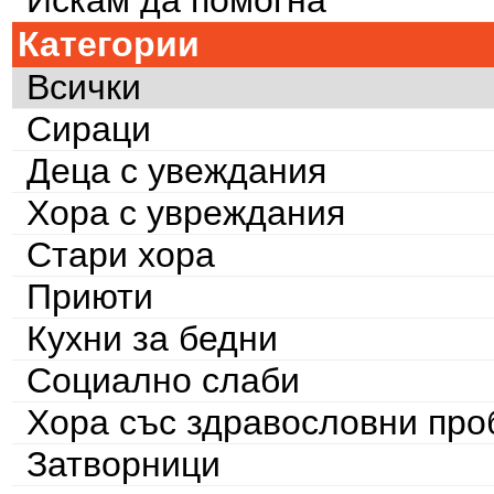
Искам да помогна
Категории
Всички
Сираци
Деца с увеждания
Хора с увреждания
Стари хора
Приюти
Кухни за бедни
Социално слаби
Хора със здравословни пр
Затворници