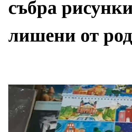
събра рисунки
лишени от ро