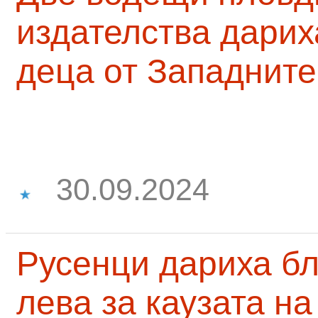
издателства дарих
деца от Западните
30.09.2024
Русенци дариха бл
лева за каузата н