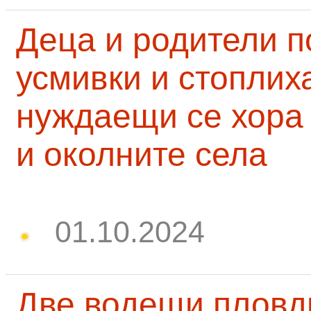
Деца и родители 
усмивки и стоплих
нуждаещи се хора
и околните села
01.10.2024
Две водещи пловд