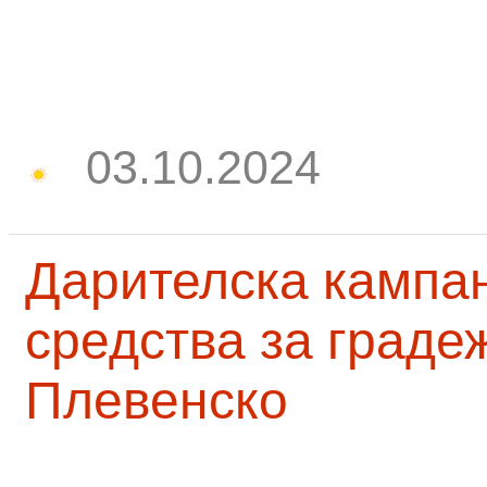
03.10.2024
Дарителска кампа
средства за граде
Плевенско