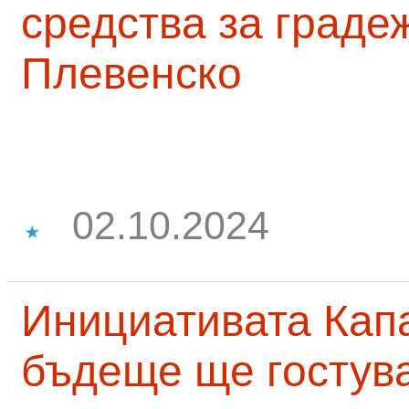
средства за граде
Плевенско
02.10.2024
Инициативата Капа
бъдеще ще гостува