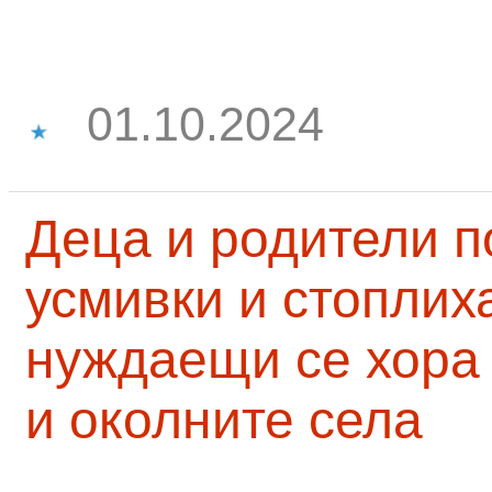
01.10.2024
Деца и родители 
усмивки и стоплих
нуждаещи се хора
и околните села