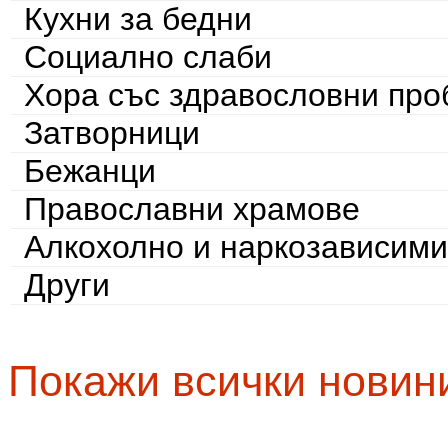
Кухни за бедни
Социално слаби
Хора със здравословни пр
Затворници
Бежанци
Православни храмове
Алкохолно и наркозависими
Други
Покажи всички новин