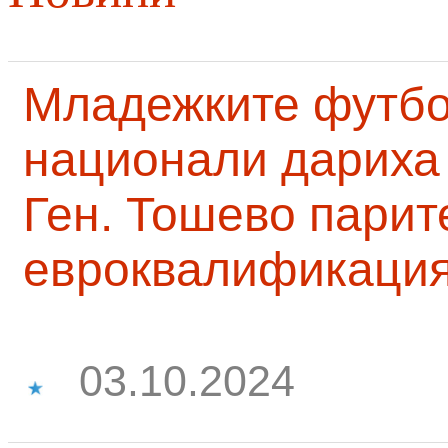
Младежките футб
национали дариха 
Ген. Тошево парит
евроквалификаци
03.10.2024