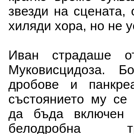
звезди на сцената,
хиляди хора, но не у
Иван страдаше от
Муковисцидоза. Бо
дробове и панкре
състоянието му се
да бъда включен 
белодробна т