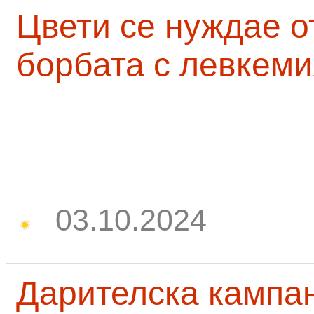
Цвети се нуждае о
борбата с левкеми
03.10.2024
Дарителска кампа