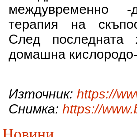
междувременно -
терапия на скъпос
След последната 
домашна кислородо-
Източник:
https://w
Снимка:
https://www
Новини