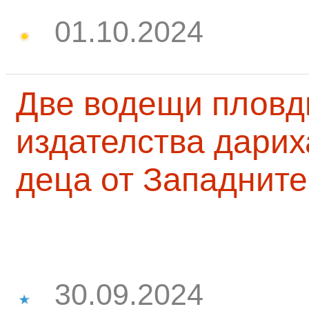
01.10.2024
Две водещи пловд
издателства дарих
деца от Западните
30.09.2024