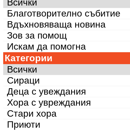
Всички
Благотворително събитие
Вдъхновяваща новина
Зов за помощ
Искам да помогна
Категории
Всички
Сираци
Деца с увеждания
Хора с увреждания
Стари хора
Приюти