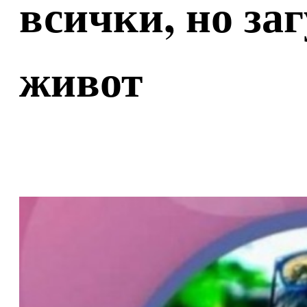
всички, но заг
живот