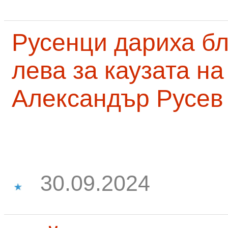
Русенци дариха бл
лева за каузата н
Александър Русев
30.09.2024