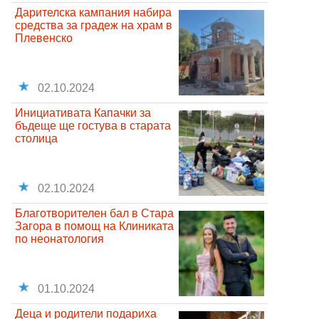
Дарителска кампания набира
средства за градеж на храм в
Плевенско
02.10.2024
Инициативата Капачки за
бъдеще ще гостува в старата
столица
02.10.2024
Благотворителен бал в Стара
Загора в помощ на Клиниката
по неонатология
01.10.2024
Деца и родители подариха