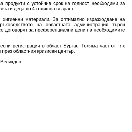
а продукти с устойчив срок на годност, необходими за
бета и деца до 4-годишна възраст.
 хигиенни материали. За оптимално изразходване на
 ръководството на областната администрация търси
 се договорят за преференциални цени на необходимите
есни регистрации в област Бургас. Голяма част от тях
 през областния кризисен център.
 Великден.