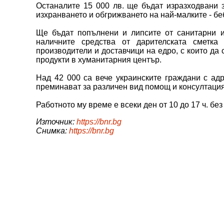
Останалите 15 000 лв. ще бъдат изразходвани з
изхранването и обгрижването на най-малките - бе
Ще бъдат попълнени и липсите от санитарни и
наличните средства от дарителската сметка
производители и доставчици на едро, с които да
продукти в хуманитарния център.
Над 42 000 са вече украинските граждани с адр
преминават за различен вид помощ и консултация
Работното му време е всеки ден от 10 до 17 ч. без
Източник:
https://bnr.bg
Снимка:
https://bnr.bg