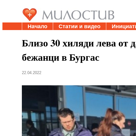
Начало
Статии и видео
Инициат
Близо 30 хиляди лева от 
бежанци в Бургас
22.04.2022