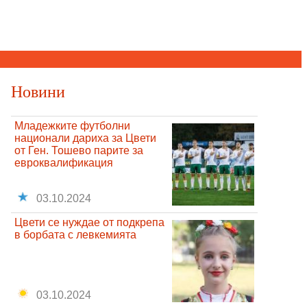
Новини
Младежките футболни
национали дариха за Цвети
от Ген. Тошево парите за
евроквалификация
03.10.2024
Цвети се нуждае от подкрепа
в борбата с левкемията
03.10.2024