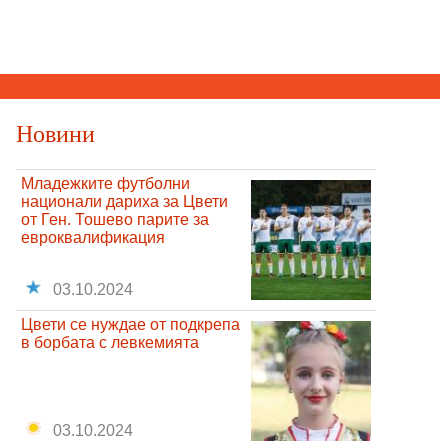
Новини
Младежките футболни
национали дариха за Цвети
от Ген. Тошево парите за
евроквалификация
03.10.2024
Цвети се нуждае от подкрепа
в борбата с левкемията
03.10.2024