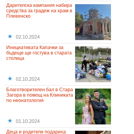
Дарителска кампания набира
средства за градеж на храм в
Плевенско
02.10.2024
Инициативата Капачки за
бъдеще ще гостува в старата
столица
02.10.2024
Благотворителен бал в Стара
Загора в помощ на Клиниката
по неонатология
01.10.2024
Деца и родители подариха