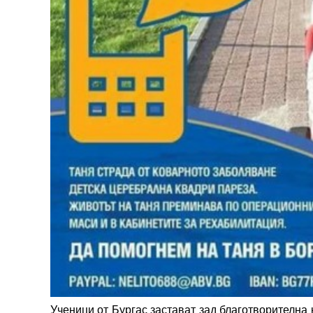
Ученици от Бургас застават зад благотворителна 