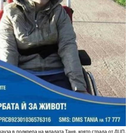
кауза в подкрепа на младата Таня, която страда от ДЦП.