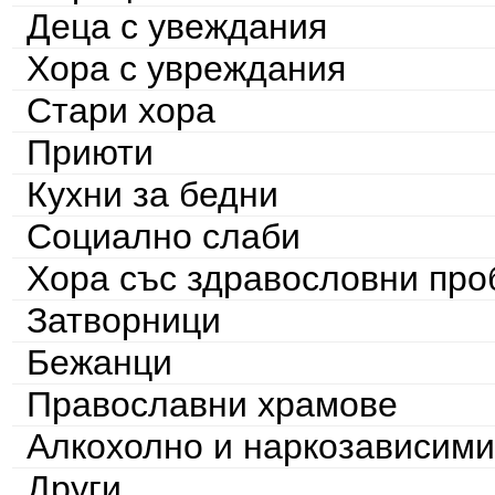
Деца с увеждания
Хора с увреждания
Стари хора
Приюти
Кухни за бедни
Социално слаби
Хора със здравословни пр
Затворници
Бежанци
Православни храмове
Алкохолно и наркозависими
Други