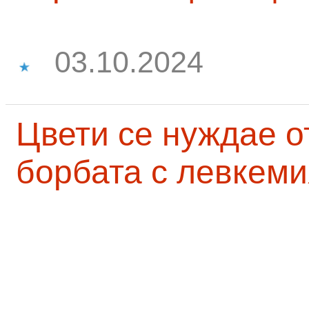
03.10.2024
Цвети се нуждае о
борбата с левкеми