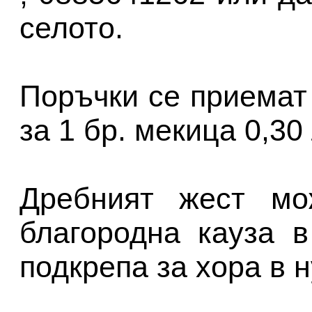
селото.
Поръчки се приемат
за 1 бр. мекица 0,30 
Дребният жест мо
благородна кауза 
подкрепа за хора в 