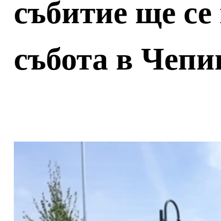
събитие ще се
събота в Чеп