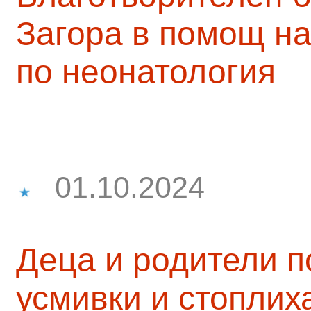
Загора в помощ на
по неонатология
01.10.2024
Деца и родители 
усмивки и стоплих