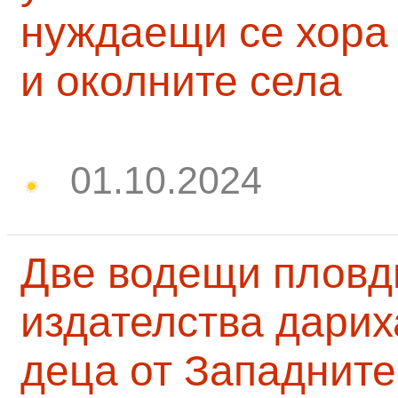
нуждаещи се хора
и околните села
01.10.2024
Две водещи пловд
издателства дарих
деца от Западните