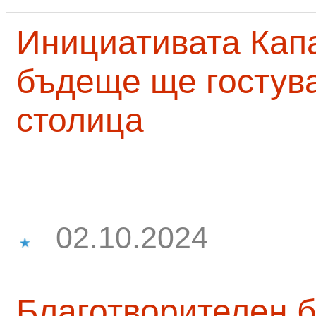
Инициативата Капа
бъдеще ще гостува
столица
02.10.2024
Благотворителен б