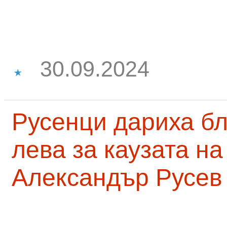
30.09.2024
Русенци дариха бл
лева за каузата н
Александър Русев