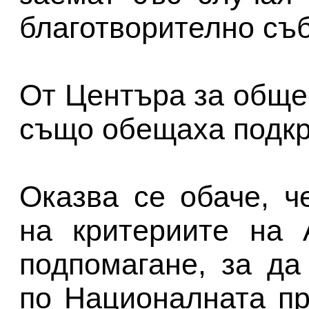
благотворително съ
От Центъра за обще
също обещаха подкр
Оказва се обаче, ч
на критериите на 
подпомагане, за д
по Националната пр