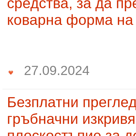
средства, за да п
коварна форма на
27.09.2024
Безплатни преглед
гръбначни изкривя
плоскостъпие за д