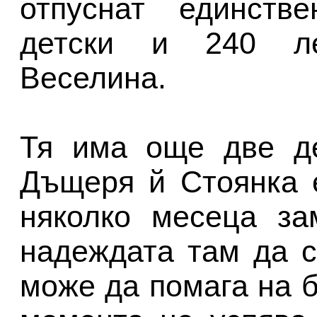
отпуснат единств
детски и 240 ле
Веселина.
Тя има още две де
Дъщеря й Стоянка 
няколко месеца за
надеждата там да с
може да помага на б