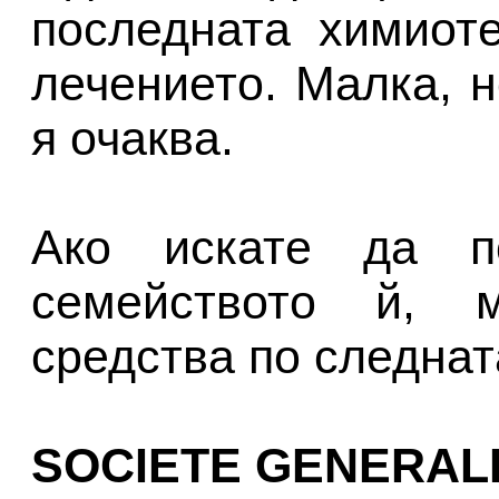
последната химиот
лечението. Малка, н
я очаква.
Ако искате да п
семейството й, 
средства по следнат
SOCIETE GENERAL