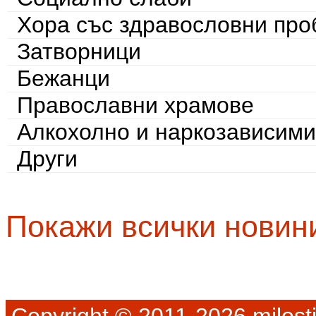
Хора със здравословни пр
Затворници
Бежанци
Православни храмове
Алкохолно и наркозависими
Други
Покажи всички новин