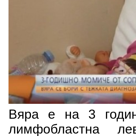
Вяра е на 3 годин
лимфобластна ле