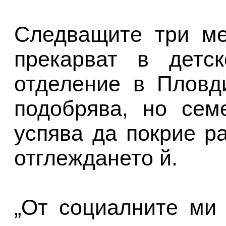
Следващите три ме
прекарват в детск
отделение в Пловд
подобрява, но сем
успява да покрие р
отглеждането й.
„От социалните ми