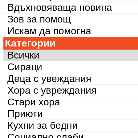
Вдъхновяваща новина
Зов за помощ
Искам да помогна
Категории
Всички
Сираци
Деца с увеждания
Хора с увреждания
Стари хора
Приюти
Кухни за бедни
Социално слаби