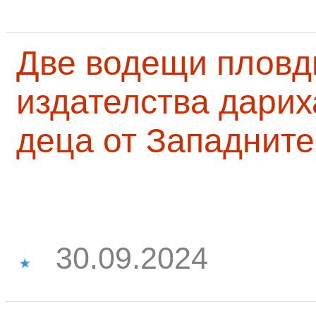
Две водещи пловд
издателства дарих
деца от Западните
30.09.2024