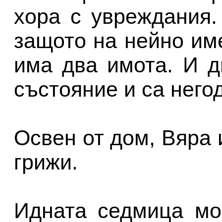
хора с увреждания.
защото на нейно име
има два имота. И д
състояние и са него
Освен от дом, Вяра
грижи.
Идната седмица мо