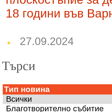
18 години във Вар
27.09.2024
Търси
Тип новина
Всички
Благотворително събитие