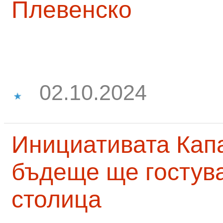
Плевенско
02.10.2024
Инициативата Капа
бъдеще ще гостува
столица