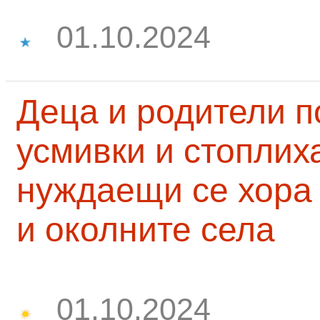
01.10.2024
Деца и родители 
усмивки и стоплих
нуждаещи се хора
и околните села
01.10.2024