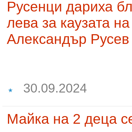
Русенци дариха бл
лева за каузата н
Александър Русев
30.09.2024
Майка на 2 деца с