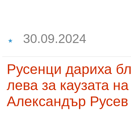
30.09.2024
Русенци дариха бл
лева за каузата н
Александър Русев