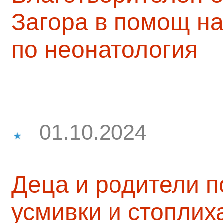
Загора в помощ на
по неонатология
01.10.2024
Деца и родители 
усмивки и стоплих