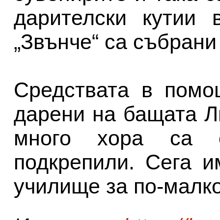
дарителски кутии
„Звънче“ са събрани
Средствата в помо
дарени на бащата Л
много хора са 
подкрепили. Сега и
училище за по-малко