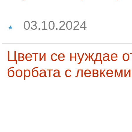
03.10.2024
Цвети се нуждае о
борбата с левкеми