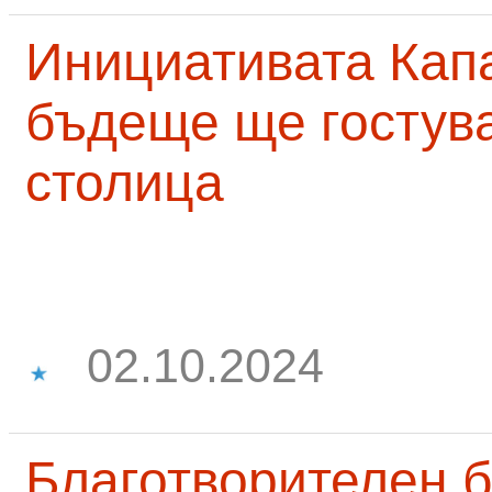
Инициативата Капа
бъдеще ще гостува
столица
02.10.2024
Благотворителен б