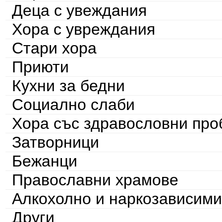
Деца с увеждания
Хора с увреждания
Стари хора
Приюти
Кухни за бедни
Социално слаби
Хора със здравословни пр
Затворници
Бежанци
Православни храмове
Алкохолно и наркозависими
Други