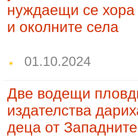
нуждаещи се хора
и околните села
01.10.2024
Две водещи пловд
издателства дарих
деца от Западните