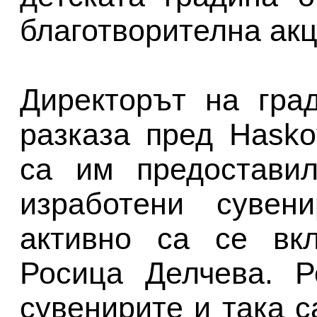
благотворителна акц
Директорът на гра
разказа пред Hasko
са им предоставил
изработени сувен
активно са се вк
Росица Делчева. Р
сувенирите и така с