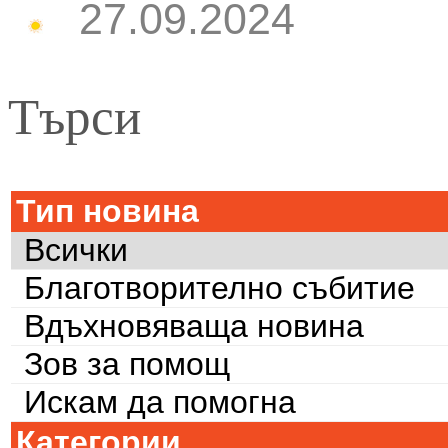
27.09.2024
Търси
Тип новина
Всички
Благотворително събитие
Вдъхновяваща новина
Зов за помощ
Искам да помогна
Категории