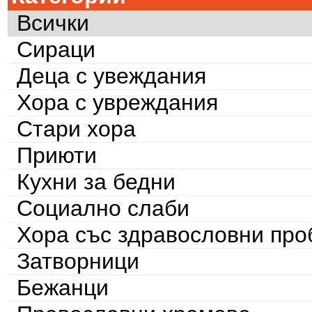
Всички
Сираци
Деца с увеждания
Хора с увреждания
Стари хора
Приюти
Кухни за бедни
Социално слаби
Хора със здравословни пр
Затворници
Бежанци