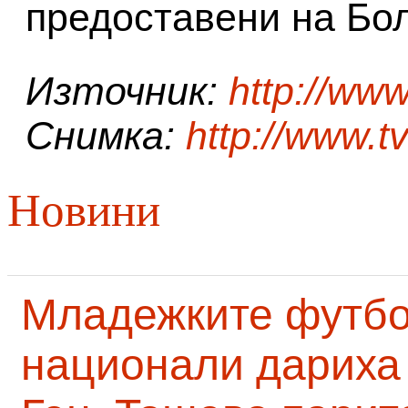
предоставени на Бол
Източник:
http://ww
Снимка:
http://www.t
Новини
Младежките футб
национали дариха 