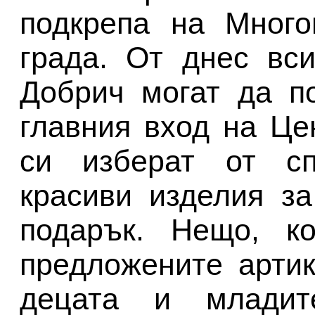
подкрепа на Много
града. От днес вс
Добрич могат да п
главния вход на Це
си изберат от сп
красиви изделия з
подарък. Нещо, ко
предложените арти
децата и младит