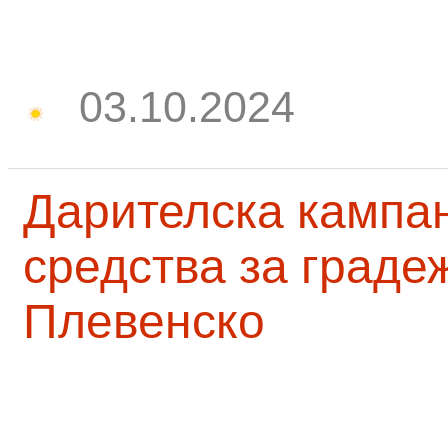
03.10.2024
Дарителска кампа
средства за граде
Плевенско