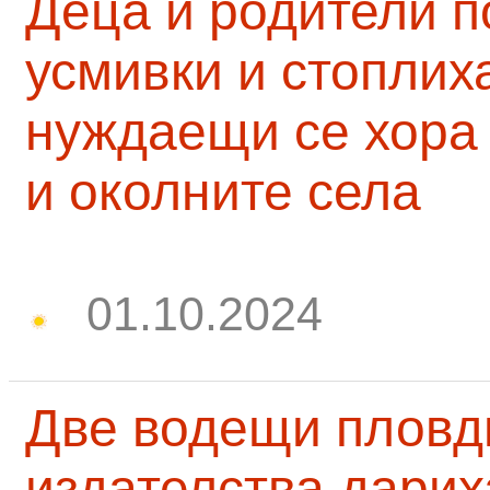
Деца и родители 
усмивки и стоплих
нуждаещи се хора
и околните села
01.10.2024
Две водещи пловд
издателства дарих