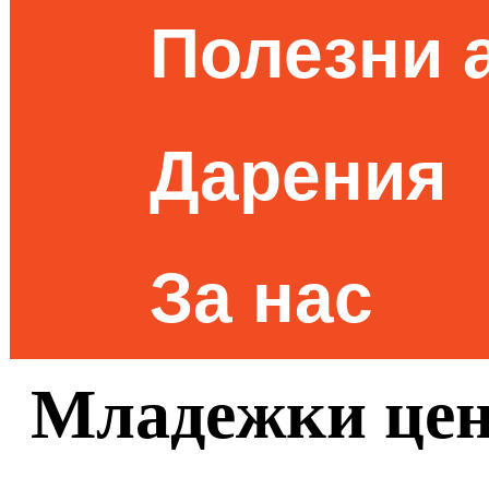
Полезни 
Дарения
За нас
Младежки цен