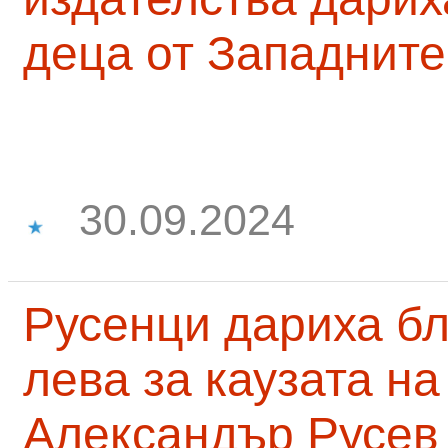
деца от Западните
30.09.2024
Русенци дариха бл
лева за каузата н
Александър Русев