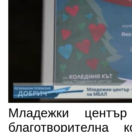
Младежки център
благотворителна 