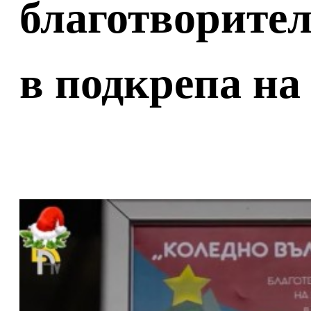
благотворител
в подкрепа н