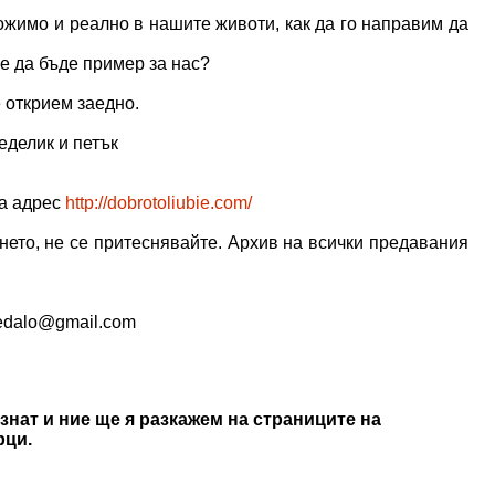
жимо и реално в нашите животи, как да го направим да
е да бъде пример за нас?
 открием заедно.
еделик и петък
на адрес
http://dobrotoliubie.com/
нето, не се притеснявайте. Архив на всички предавания
ledalo@gmail.com
знат и ние ще я разкажем на страниците на
рци.