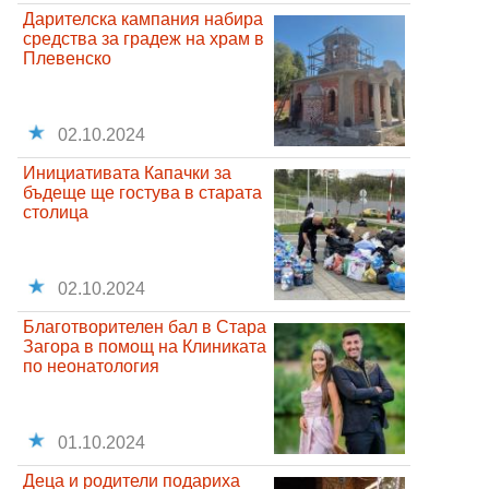
Дарителска кампания набира
средства за градеж на храм в
Плевенско
02.10.2024
Инициативата Капачки за
бъдеще ще гостува в старата
столица
02.10.2024
Благотворителен бал в Стара
Загора в помощ на Клиниката
по неонатология
01.10.2024
Деца и родители подариха