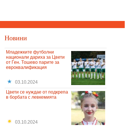
Новини
Младежките футболни
национали дариха за Цвети
от Ген. Тошево парите за
евроквалификация
03.10.2024
Цвети се нуждае от подкрепа
в борбата с левкемията
03.10.2024