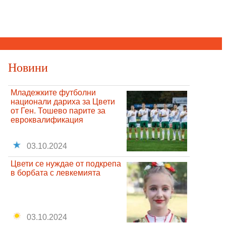
Новини
Младежките футболни
национали дариха за Цвети
от Ген. Тошево парите за
евроквалификация
03.10.2024
Цвети се нуждае от подкрепа
в борбата с левкемията
03.10.2024