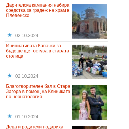
Дарителска кампания набира
средства за градеж на храм в
Плевенско
02.10.2024
Инициативата Капачки за
бъдеще ще гостува в старата
столица
02.10.2024
Благотворителен бал в Стара
Загора в помощ на Клиниката
по неонатология
01.10.2024
Деца и родители подариха