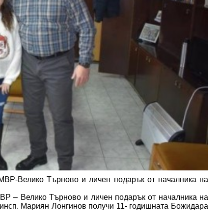
МВР-Велико Търново и личен подарък от началника на
ВР – Велико Търново и личен подарък от началника на
 инсп. Мариян Лонгинов получи 11- годишната Божидара