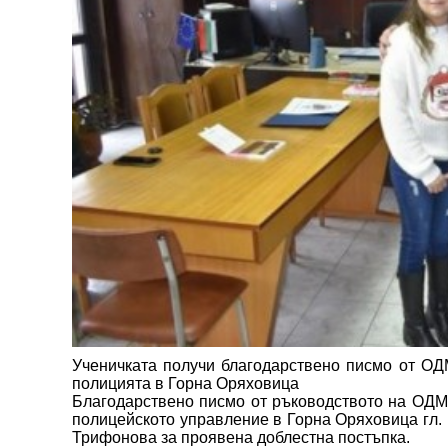
Ученичката получи благодарствено писмо от ОД
полицията в Горна Оряховица
Благодарствено писмо от ръководството на ОДМ
полицейското управление в Горна Оряховица гл.
Трифонова за проявена доблестна постъпка.