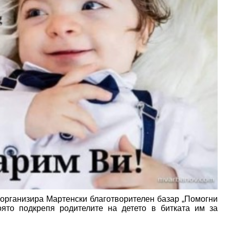
организира Мартенски благотворителен базар „Помогни
оято подкрепя родителите на детето в битката им за