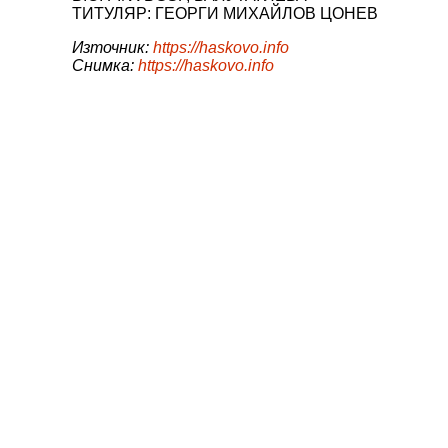
ТИТУЛЯР: ГЕОРГИ МИХАЙЛОВ ЦОНЕВ
Източник:
https://haskovo.info
Снимка:
https://haskovo.info