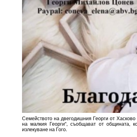
Семейството на двегодишния Георги от Хасково 
на малкия Георги“, съобщават от общината, к
излекуване на Гого.