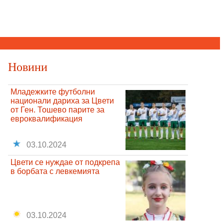
Новини
Младежките футболни
национали дариха за Цвети
от Ген. Тошево парите за
евроквалификация
03.10.2024
Цвети се нуждае от подкрепа
в борбата с левкемията
03.10.2024